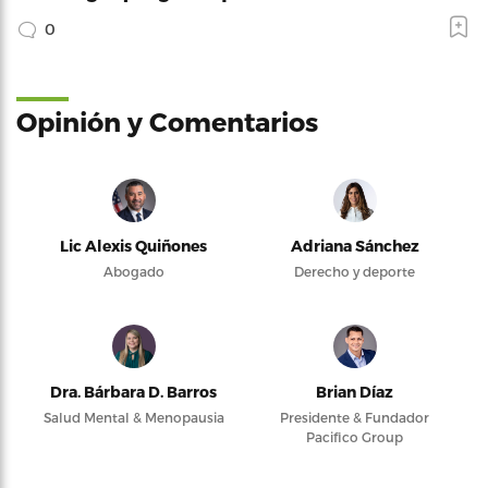
0
Opinión y Comentarios
Lic Alexis Quiñones
Adriana Sánchez
Abogado
Derecho y deporte
Dra. Bárbara D. Barros
Brian Díaz
Salud Mental & Menopausia
Presidente & Fundador
Pacifico Group