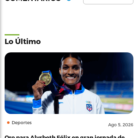
Lo Último
Deportes
Ago 5, 2026
Oro para Alysbeth Félix en gran jornada de