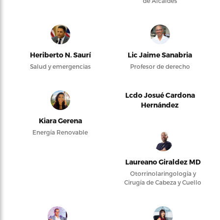
de Alcaldes
Heriberto N. Saurí
Lic Jaime Sanabria
Salud y emergencias
Profesor de derecho
Lcdo Josué Cardona
Hernández
Kiara Gerena
Energía Renovable
Laureano Giraldez MD
Otorrinolaringología y
Cirugía de Cabeza y Cuello