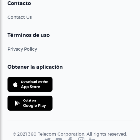
Contacto
Contact Us
Términos de uso
Privacy Policy
Obtener la aplicación
Download on the
App Store
Get it on
Google Play
© 2021 360 Telecom Corporation. All rights reserved.