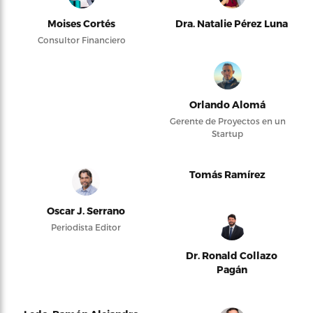
Moises Cortés
Dra. Natalie Pérez Luna
Consultor Financiero
Orlando Alomá
Gerente de Proyectos en un
Startup
Tomás Ramírez
Oscar J. Serrano
Periodista Editor
Dr. Ronald Collazo
Pagán