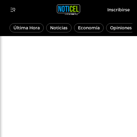
Inscribirse
Última Hora
Noticias
Economía
Opiniones