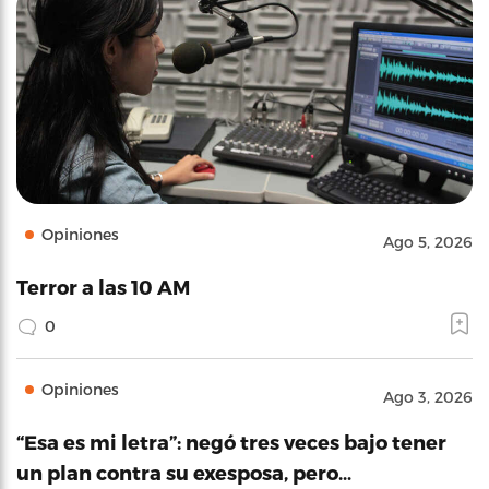
Opiniones
Ago 5, 2026
Terror a las 10 AM
0
Opiniones
Ago 3, 2026
“Esa es mi letra”: negó tres veces bajo tener
un plan contra su exesposa, pero…