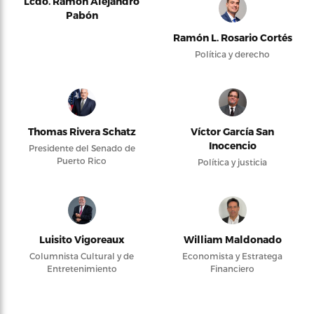
Lcdo. Ramón Alejandro
Pabón
Ramón L. Rosario Cortés
Política y derecho
Thomas Rivera Schatz
Víctor García San
Inocencio
Presidente del Senado de
Puerto Rico
Política y justicia
Luisito Vigoreaux
William Maldonado
Columnista Cultural y de
Economista y Estratega
Entretenimiento
Financiero