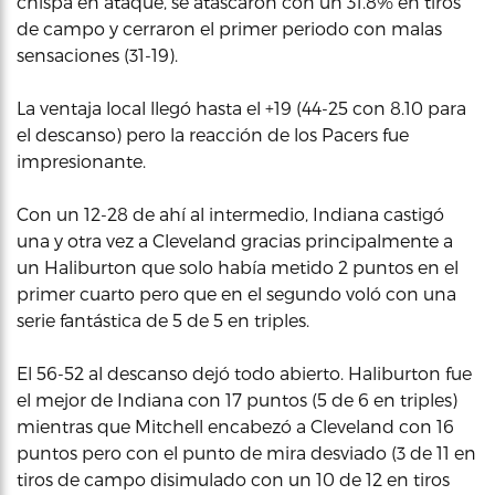
chispa en ataque, se atascaron con un 31.8% en tiros
de campo y cerraron el primer periodo con malas
sensaciones (31-19).
La ventaja local llegó hasta el +19 (44-25 con 8.10 para
el descanso) pero la reacción de los Pacers fue
impresionante.
Con un 12-28 de ahí al intermedio, Indiana castigó
una y otra vez a Cleveland gracias principalmente a
un Haliburton que solo había metido 2 puntos en el
primer cuarto pero que en el segundo voló con una
serie fantástica de 5 de 5 en triples.
El 56-52 al descanso dejó todo abierto. Haliburton fue
el mejor de Indiana con 17 puntos (5 de 6 en triples)
mientras que Mitchell encabezó a Cleveland con 16
puntos pero con el punto de mira desviado (3 de 11 en
tiros de campo disimulado con un 10 de 12 en tiros