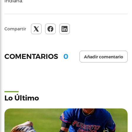
Indiana.
Compartir
0
COMENTARIOS
Añadir comentario
Lo Último