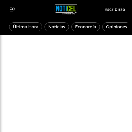
Inscribirse
Última Hora
Noticias
Economía
Opiniones