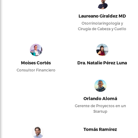
Laureano Giraldez MD
Otorrinolaringología y
Cirugía de Cabeza y Cuello
Moises Cortés
Dra. Natalie Pérez Luna
Consultor Financiero
Orlando Alomá
Gerente de Proyectos en un
Startup
Tomás Ramírez