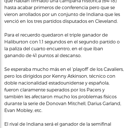
que habían firmado una campaña histórica (64-18)
hasta acabar primeros de conferencia pero que se
vieron arrollados por un conjunto de Indiana que les
venció en los tres partidos disputados en Cleveland.
Para el recuerdo quedaron el triple ganador de
Haliburton con 1.1 segundos en el segundo partido o
la paliza del cuarto encuentro, en el que iban
ganando de 41 puntos al descanso.
Se esperaba mucho más en el ‘playoff’ de los Cavaliers,
pero los dirigidos por Kenny Atkinson, técnico con
doble nacionalidad estadounidense y española,
fueron claramente superados por los Pacers y
también les afectaron mucho los problemas físicos
durante la serie de Donovan Mitchell, Darius Garland,
Evan Mobley, etc.
El rival de Indiana será el ganador de la semifinal