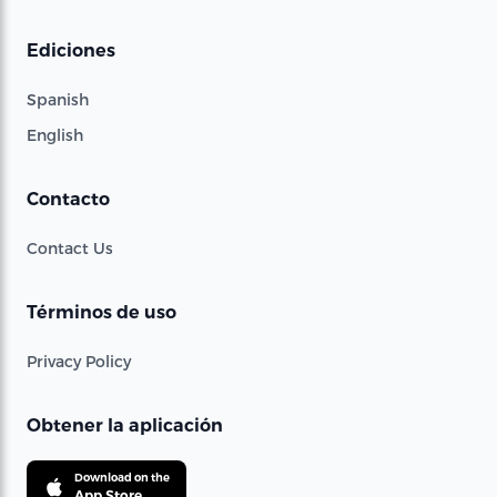
Ediciones
Spanish
English
Contacto
Contact Us
Términos de uso
Privacy Policy
Obtener la aplicación
Download on the
App Store