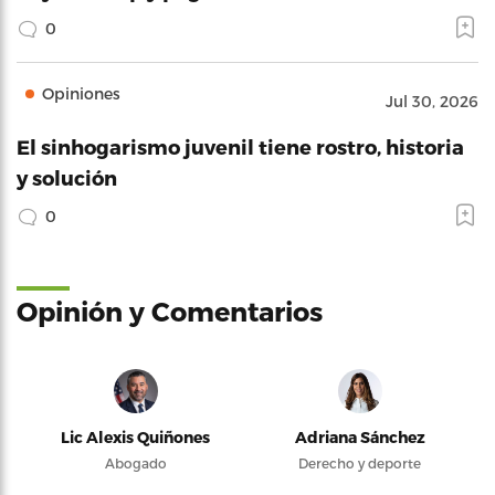
0
Opiniones
Jul 30, 2026
El sinhogarismo juvenil tiene rostro, historia
y solución
0
Opinión y Comentarios
Lic Alexis Quiñones
Adriana Sánchez
Abogado
Derecho y deporte