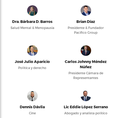
Dra. Bárbara D. Barros
Brian Díaz
Salud Mental & Menopausia
Presidente & Fundador
Pacifico Group
José Julio Aparicio
Carlos Johnny Méndez
Núñez
Política y derecho
Presidente Cámara de
Representantes
Dennis Dávila
Lic Eddie López Serrano
Cine
Abogado y analista político