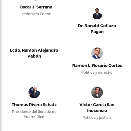
Oscar J. Serrano
Periodista Editor
Dr. Ronald Collazo
Pagán
Lcdo. Ramón Alejandro
Pabón
Ramón L. Rosario Cortés
Política y derecho
Thomas Rivera Schatz
Víctor García San
Inocencio
Presidente del Senado de
Puerto Rico
Política y justicia