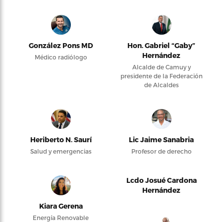
González Pons MD
Hon. Gabriel “Gaby”
Hernández
Médico radiólogo
Alcalde de Camuy y
presidente de la Federación
de Alcaldes
Heriberto N. Saurí
Lic Jaime Sanabria
Salud y emergencias
Profesor de derecho
Lcdo Josué Cardona
Hernández
Kiara Gerena
Energía Renovable