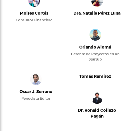
Moises Cortés
Dra. Natalie Pérez Luna
Consultor Financiero
Orlando Alomá
Gerente de Proyectos en un
Startup
Tomás Ramírez
Oscar J. Serrano
Periodista Editor
Dr. Ronald Collazo
Pagán