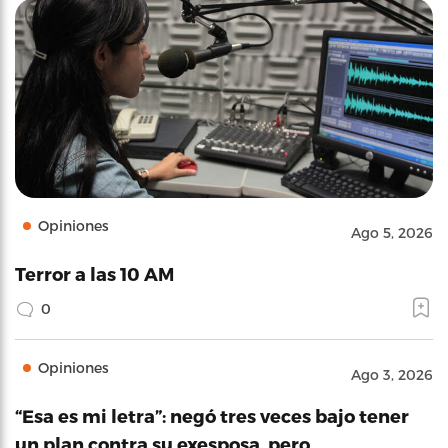
Opiniones
Ago 5, 2026
Terror a las 10 AM
0
Opiniones
Ago 3, 2026
“Esa es mi letra”: negó tres veces bajo tener
un plan contra su exesposa, pero…