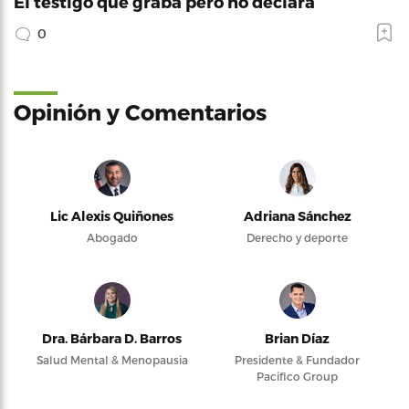
El testigo que graba pero no declara
0
Opinión y Comentarios
Lic Alexis Quiñones
Adriana Sánchez
Abogado
Derecho y deporte
Dra. Bárbara D. Barros
Brian Díaz
Salud Mental & Menopausia
Presidente & Fundador
Pacifico Group