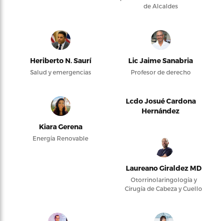
de Alcaldes
Heriberto N. Saurí
Lic Jaime Sanabria
Salud y emergencias
Profesor de derecho
Lcdo Josué Cardona
Hernández
Kiara Gerena
Energía Renovable
Laureano Giraldez MD
Otorrinolaringología y
Cirugía de Cabeza y Cuello