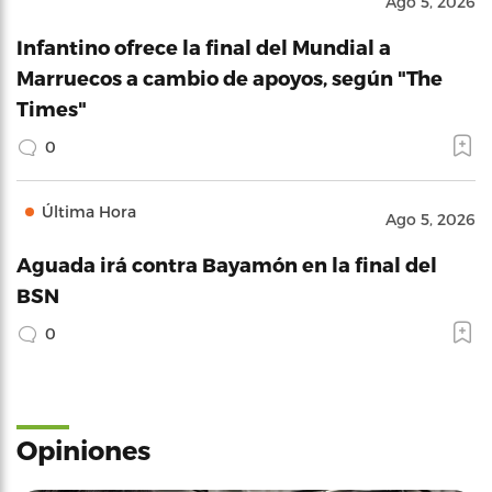
Ago 5, 2026
Infantino ofrece la final del Mundial a
Marruecos a cambio de apoyos, según "The
Times"
0
Última Hora
Ago 5, 2026
Aguada irá contra Bayamón en la final del
BSN
0
Opiniones