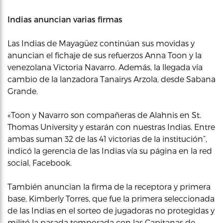
Indias anuncian varias firmas
Las Indias de Mayagüez continúan sus movidas y
anuncian el fichaje de sus refuerzos Anna Toon y la
venezolana Victoria Navarro. Además, la llegada vía
cambio de la lanzadora Tanairys Arzola, desde Sabana
Grande.
«Toon y Navarro son compañeras de Alahnis en St.
Thomas University y estarán con nuestras Indias. Entre
ambas suman 32 de las 41 victorias de la institución”,
indicó la gerencia de las Indias vía su página en la red
social, Facebook.
También anuncian la firma de la receptora y primera
base, Kimberly Torres, que fue la primera seleccionada
de las Indias en el sorteo de jugadoras no protegidas y
militó la pasada temporada con las Capitanas de