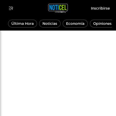
Inscribirse
Última Hora
Noticias
Economía
Opiniones