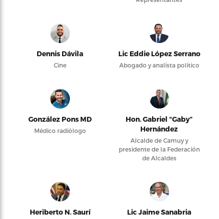
Dennis Dávila
Lic Eddie López Serrano
Cine
Abogado y analista político
González Pons MD
Hon. Gabriel “Gaby”
Hernández
Médico radiólogo
Alcalde de Camuy y
presidente de la Federación
de Alcaldes
Heriberto N. Saurí
Lic Jaime Sanabria