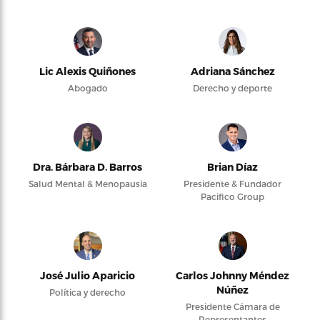
Lic Alexis Quiñones
Adriana Sánchez
Abogado
Derecho y deporte
Dra. Bárbara D. Barros
Brian Díaz
Salud Mental & Menopausia
Presidente & Fundador
Pacifico Group
José Julio Aparicio
Carlos Johnny Méndez
Núñez
Política y derecho
Presidente Cámara de
Representantes