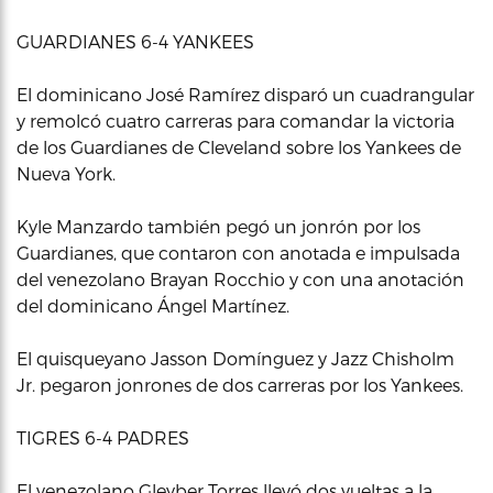
GUARDIANES 6-4 YANKEES
El dominicano José Ramírez disparó un cuadrangular
y remolcó cuatro carreras para comandar la victoria
de los Guardianes de Cleveland sobre los Yankees de
Nueva York.
Kyle Manzardo también pegó un jonrón por los
Guardianes, que contaron con anotada e impulsada
del venezolano Brayan Rocchio y con una anotación
del dominicano Ángel Martínez.
El quisqueyano Jasson Domínguez y Jazz Chisholm
Jr. pegaron jonrones de dos carreras por los Yankees.
TIGRES 6-4 PADRES
El venezolano Gleyber Torres llevó dos vueltas a la