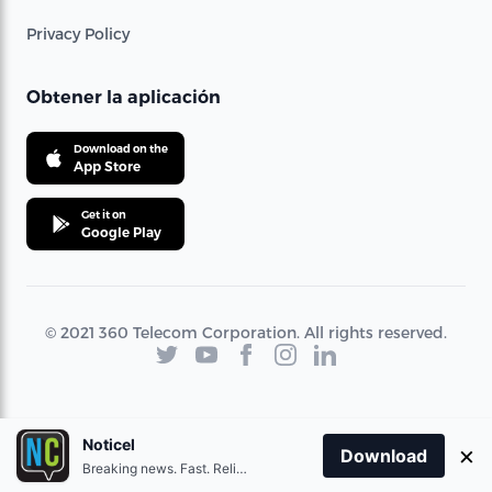
Privacy Policy
Obtener la aplicación
Download on the
App Store
Get it on
Google Play
© 2021 360 Telecom Corporation. All rights reserved.
Noticel
×
Download
Breaking news. Fast. Reliable.