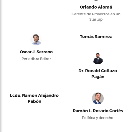
Orlando Alomá
Gerente de Proyectos en un
Startup
Tomás Ramírez
Oscar J. Serrano
Periodista Editor
Dr. Ronald Collazo
Pagán
Lcdo. Ramón Alejandro
Pabón
Ramón L. Rosario Cortés
Política y derecho