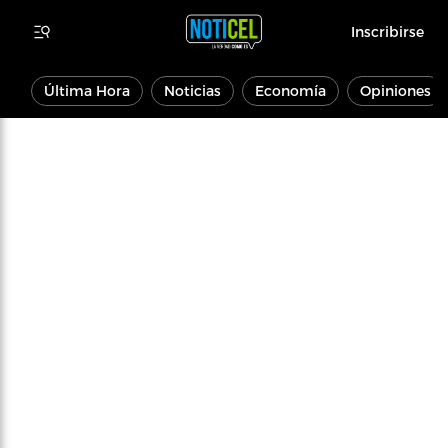
Inscribirse
Última Hora
Noticias
Economía
Opiniones