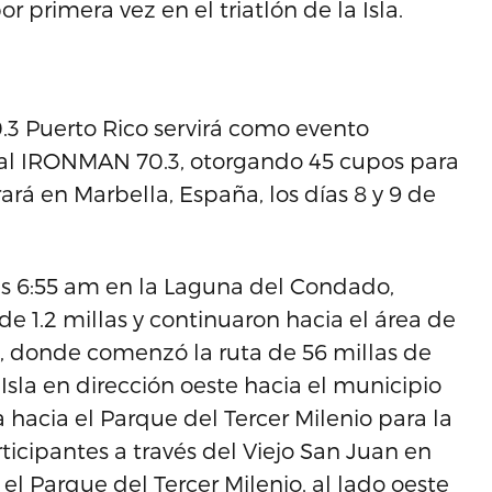
or primera vez en el triatlón de la Isla.
3 Puerto Rico servirá como evento
ial IRONMAN 70.3, otorgando 45 cupos para
rá en Marbella, España, los días 8 y 9 de
 las 6:55 am en la Laguna del Condado,
e 1.2 millas y continuaron hacia el área de
io, donde comenzó la ruta de 56 millas de
a Isla en dirección oeste hacia el municipio
 hacia el Parque del Tercer Milenio para la
rticipantes a través del Viejo San Juan en
el Parque del Tercer Milenio, al lado oeste