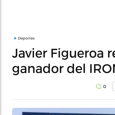
Deportes
Javier Figueroa 
ganador del IR
0