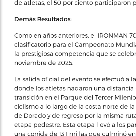
de atletas, el 50 por ciento participaron p
Demás Resultados:
Como en años anteriores, el IRONMAN 70.
clasificatorio para el Campeonato Mund
la prestigiosa competencia que se celebra
noviembre de 2025.
La salida oficial del evento se efectuó a
donde los atletas nadaron una distancia d
transición en el Parque del Tercer Milen
ciclismo a lo largo de la costa norte de l
de Dorado y de regreso por la misma ruta
etapa pedestre. Esta etapa llevó a los pa
una corrida de 13.1 millas que culminó en 