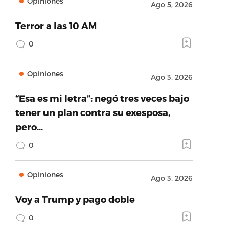
Opiniones
Ago 5, 2026
Terror a las 10 AM
0
Opiniones
Ago 3, 2026
“Esa es mi letra”: negó tres veces bajo
tener un plan contra su exesposa,
pero…
0
Opiniones
Ago 3, 2026
Voy a Trump y pago doble
0