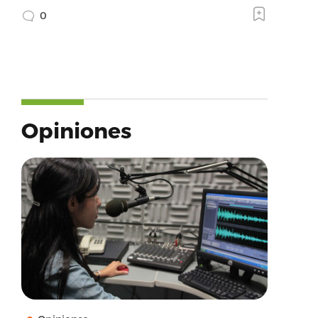
0
Opiniones