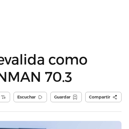
revalida como
ONMAN 70.3
Escuchar
Guardar
Compartir