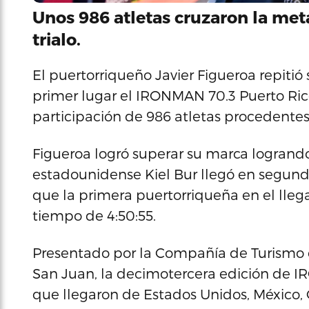
Unos 986 atletas cruzaron la met
trialo.
El puertorriqueño Javier Figueroa repiti
primer lugar el IRONMAN 70.3 Puerto Rico
participación de 986 atletas procedentes 
Figueroa logró superar su marca logrando
estadounidense Kiel Bur llegó en segund
que la primera puertorriqueña en el lleg
tiempo de 4:50:55.
Presentado por la Compañía de Turismo d
San Juan, la decimotercera edición de I
que llegaron de Estados Unidos, México, 