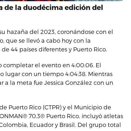
a de la duodécima edición del
ó su hazaña del 2023, coronándose con el
, que se llevó a cabo hoy con la
de 44 países diferentes y Puerto Rico.
 completar el evento en 4:00:06. El
o lugar con un tiempo 4:04:38. Mientras
ar a la meta fue Jessica González con un
e Puerto Rico (CTPR) y el Municipio de
RONMAN® 70.3® Puerto Rico, incluyó atletas
Colombia, Ecuador y Brasil. Del grupo total