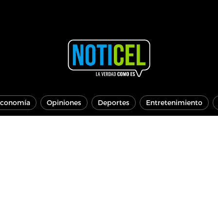
conomía
Opiniones
Deportes
Entretenimiento