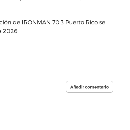
ición de IRONMAN 70.3 Puerto Rico se
e 2026
Añadir comentario