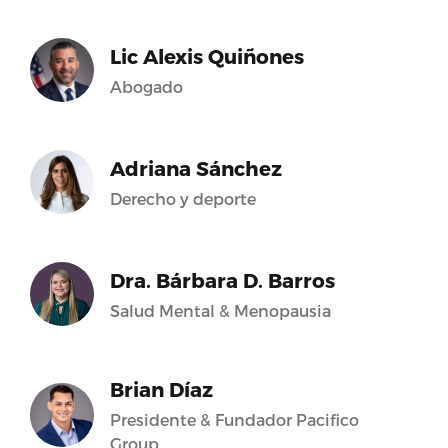
Lic Alexis Quiñones
Abogado
Adriana Sánchez
Derecho y deporte
Dra. Bárbara D. Barros
Salud Mental & Menopausia
Brian Díaz
Presidente & Fundador Pacifico
Group