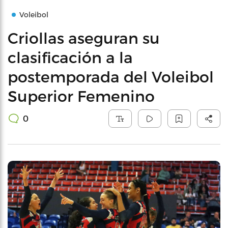
Voleibol
Criollas aseguran su
clasificación a la
postemporada del Voleibol
Superior Femenino
0