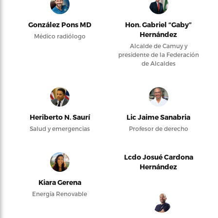
González Pons MD
Hon. Gabriel “Gaby”
Hernández
Médico radiólogo
Alcalde de Camuy y
presidente de la Federación
de Alcaldes
Heriberto N. Saurí
Lic Jaime Sanabria
Salud y emergencias
Profesor de derecho
Lcdo Josué Cardona
Hernández
Kiara Gerena
Energía Renovable