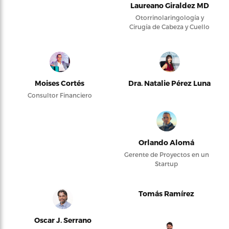
Laureano Giraldez MD
Otorrinolaringología y
Cirugía de Cabeza y Cuello
Moises Cortés
Dra. Natalie Pérez Luna
Consultor Financiero
Orlando Alomá
Gerente de Proyectos en un
Startup
Tomás Ramírez
Oscar J. Serrano