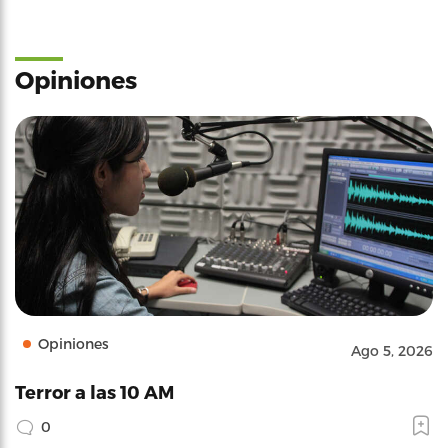
Opiniones
Opiniones
Ago 5, 2026
Terror a las 10 AM
0