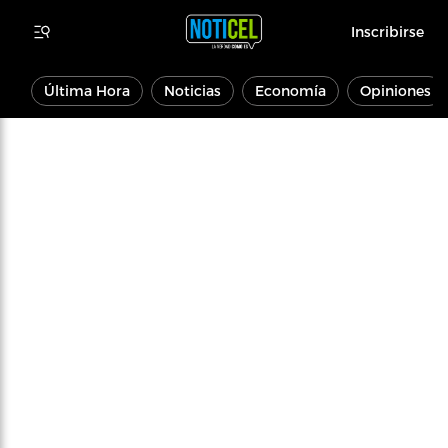
Inscribirse
Última Hora
Noticias
Economía
Opiniones