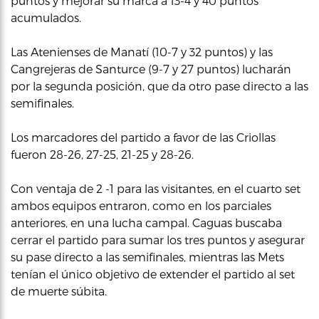
puntos y mejorar su marca a 13-4 y 40 puntos
acumulados.
Las Atenienses de Manatí (10-7 y 32 puntos) y las
Cangrejeras de Santurce (9-7 y 27 puntos) lucharán
por la segunda posición, que da otro pase directo a las
semifinales.
Los marcadores del partido a favor de las Criollas
fueron 28-26, 27-25, 21-25 y 28-26.
Con ventaja de 2 -1 para las visitantes, en el cuarto set
ambos equipos entraron, como en los parciales
anteriores, en una lucha campal. Caguas buscaba
cerrar el partido para sumar los tres puntos y asegurar
su pase directo a las semifinales, mientras las Mets
tenían el único objetivo de extender el partido al set
de muerte súbita.