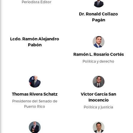
Periodista Editor
Dr. Ronald Collazo
Pagán
Lcdo. Ramón Alejandro
Pabón
Ramón L. Rosario Cortés
Política y derecho
Thomas Rivera Schatz
Víctor García San
Inocencio
Presidente del Senado de
Puerto Rico
Política y justicia