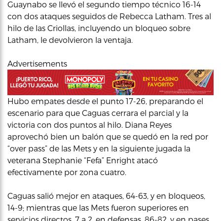
Guaynabo se llevó el segundo tiempo técnico 16-14
con dos ataques seguidos de Rebecca Latham. Tres al
hilo de las Criollas, incluyendo un bloqueo sobre
Latham, le devolvieron la ventaja.
Advertisements
Hubo empates desde el punto 17-26, preparando el
escenario para que Caguas cerrara el parcial y la
victoria con dos puntos al hilo. Diana Reyes
aprovechó bien un balón que se quedó en la red por
“over pass” de las Mets y en la siguiente jugada la
veterana Stephanie “Fefa” Enright atacó
efectivamente por zona cuatro.
Caguas salió mejor en ataques, 64-63, y en bloqueos,
14-9; mientras que las Mets fueron superiores en
servicios directos, 7 a 2, en defensas, 86-82, y en pases,