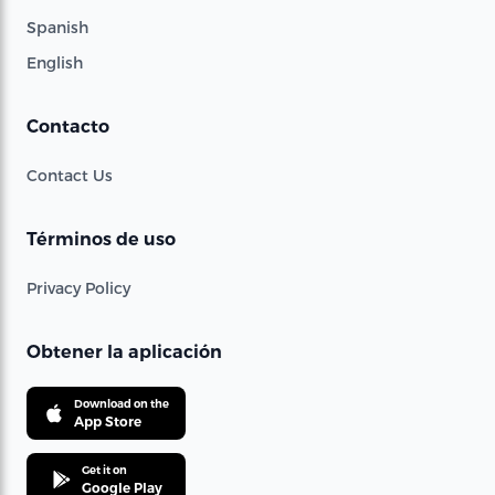
Spanish
English
Contacto
Contact Us
Términos de uso
Privacy Policy
Obtener la aplicación
Download on the
App Store
Get it on
Google Play