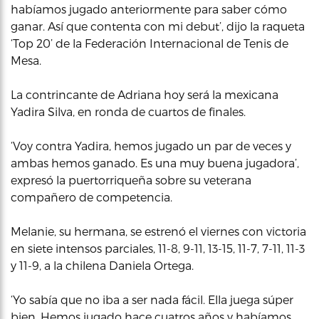
habíamos jugado anteriormente para saber cómo
ganar. Así que contenta con mi debut’, dijo la raqueta
‘Top 20’ de la Federación Internacional de Tenis de
Mesa.
La contrincante de Adriana hoy será la mexicana
Yadira Silva, en ronda de cuartos de finales.
‘Voy contra Yadira, hemos jugado un par de veces y
ambas hemos ganado. Es una muy buena jugadora’,
expresó la puertorriqueña sobre su veterana
compañero de competencia.
Melanie, su hermana, se estrenó el viernes con victoria
en siete intensos parciales, 11-8, 9-11, 13-15, 11-7, 7-11, 11-3
y 11-9, a la chilena Daniela Ortega.
‘Yo sabía que no iba a ser nada fácil. Ella juega súper
bien. Hemos jugado hace cuatros años y habíamos