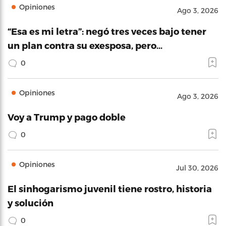
Opiniones
Ago 3, 2026
“Esa es mi letra”: negó tres veces bajo tener
un plan contra su exesposa, pero…
0
Opiniones
Ago 3, 2026
Voy a Trump y pago doble
0
Opiniones
Jul 30, 2026
El sinhogarismo juvenil tiene rostro, historia
y solución
0