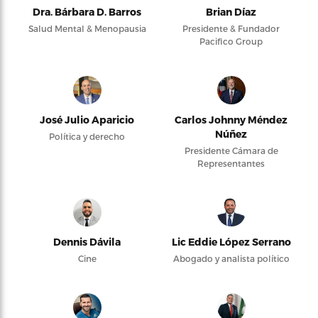
Dra. Bárbara D. Barros
Brian Díaz
Salud Mental & Menopausia
Presidente & Fundador
Pacifico Group
José Julio Aparicio
Carlos Johnny Méndez
Núñez
Política y derecho
Presidente Cámara de
Representantes
Dennis Dávila
Lic Eddie López Serrano
Cine
Abogado y analista político