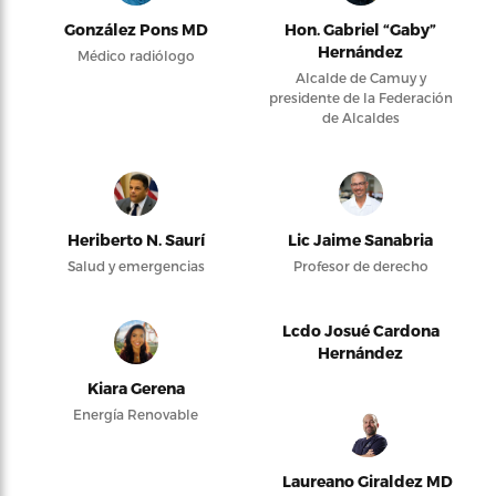
González Pons MD
Hon. Gabriel “Gaby”
Hernández
Médico radiólogo
Alcalde de Camuy y
presidente de la Federación
de Alcaldes
Heriberto N. Saurí
Lic Jaime Sanabria
Salud y emergencias
Profesor de derecho
Lcdo Josué Cardona
Hernández
Kiara Gerena
Energía Renovable
Laureano Giraldez MD