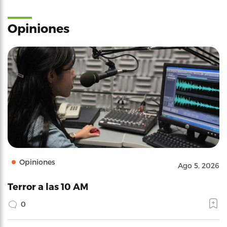
Opiniones
Opiniones
Ago 5, 2026
Terror a las 10 AM
0