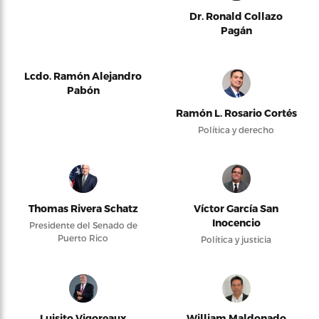
Dr. Ronald Collazo
Pagán
Lcdo. Ramón Alejandro
Pabón
Ramón L. Rosario Cortés
Política y derecho
Thomas Rivera Schatz
Víctor García San
Inocencio
Presidente del Senado de
Puerto Rico
Política y justicia
Luisito Vigoreaux
William Maldonado