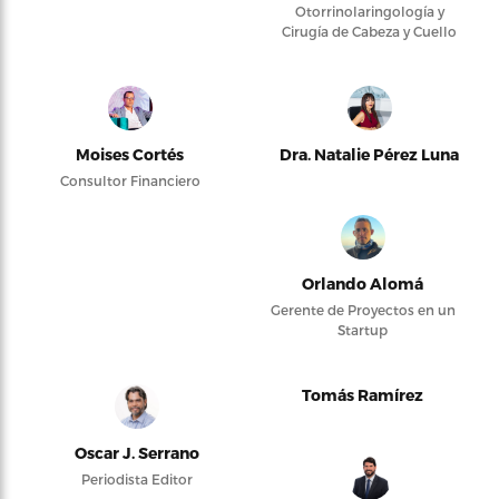
Otorrinolaringología y
Cirugía de Cabeza y Cuello
Moises Cortés
Dra. Natalie Pérez Luna
Consultor Financiero
Orlando Alomá
Gerente de Proyectos en un
Startup
Tomás Ramírez
Oscar J. Serrano
Periodista Editor