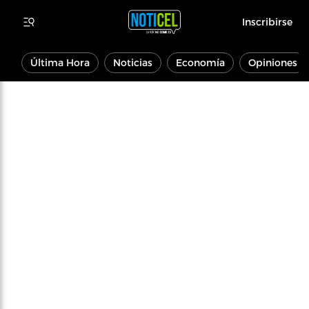
Inscribirse
Última Hora
Noticias
Economía
Opiniones