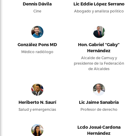
Dennis Dávila
Lic Eddie López Serrano
Cine
Abogado y analista político
González Pons MD
Hon. Gabriel “Gaby”
Hernández
Médico radiólogo
Alcalde de Camuy y
presidente de la Federación
de Alcaldes
Heriberto N. Saurí
Lic Jaime Sanabria
Salud y emergencias
Profesor de derecho
Lcdo Josué Cardona
Hernández