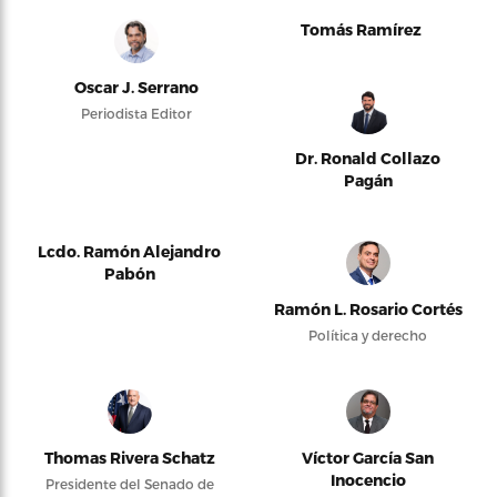
Tomás Ramírez
Oscar J. Serrano
Periodista Editor
Dr. Ronald Collazo
Pagán
Lcdo. Ramón Alejandro
Pabón
Ramón L. Rosario Cortés
Política y derecho
Thomas Rivera Schatz
Víctor García San
Inocencio
Presidente del Senado de