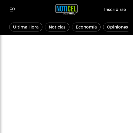
Inscribirse
Última Hora
Noticias
Economía
Opiniones