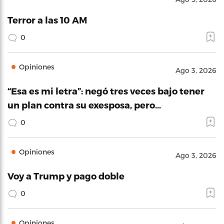
Terror a las 10 AM
0
Opiniones
Ago 3, 2026
“Esa es mi letra”: negó tres veces bajo tener
un plan contra su exesposa, pero…
0
Opiniones
Ago 3, 2026
Voy a Trump y pago doble
0
Opiniones