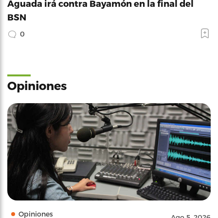
Aguada irá contra Bayamón en la final del
BSN
0
Opiniones
Opiniones
Ago 5, 2026