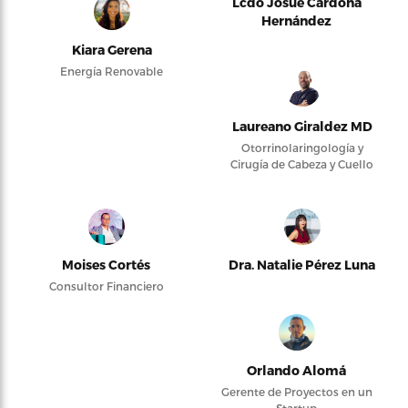
Lcdo Josué Cardona
Hernández
Kiara Gerena
Energía Renovable
Laureano Giraldez MD
Otorrinolaringología y
Cirugía de Cabeza y Cuello
Moises Cortés
Dra. Natalie Pérez Luna
Consultor Financiero
Orlando Alomá
Gerente de Proyectos en un