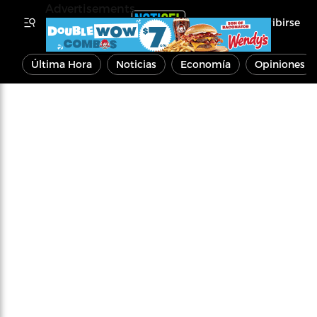
Advertisements
Inscribirse
Última Hora
Noticias
Economía
Opiniones