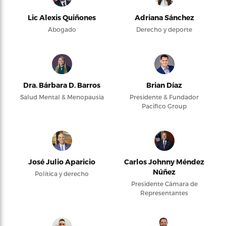
Lic Alexis Quiñones
Adriana Sánchez
Abogado
Derecho y deporte
Dra. Bárbara D. Barros
Brian Díaz
Salud Mental & Menopausia
Presidente & Fundador
Pacifico Group
José Julio Aparicio
Carlos Johnny Méndez
Núñez
Política y derecho
Presidente Cámara de
Representantes