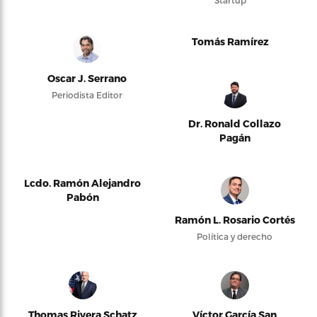
Startup
Tomás Ramírez
Oscar J. Serrano
Periodista Editor
Dr. Ronald Collazo
Pagán
Lcdo. Ramón Alejandro
Pabón
Ramón L. Rosario Cortés
Política y derecho
Thomas Rivera Schatz
Víctor García San