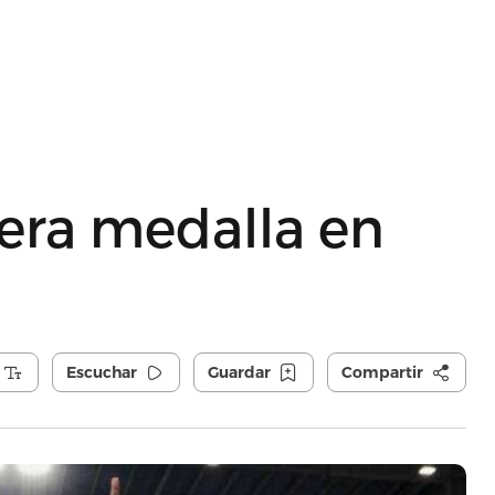
cera medalla en
Escuchar
Guardar
Compartir