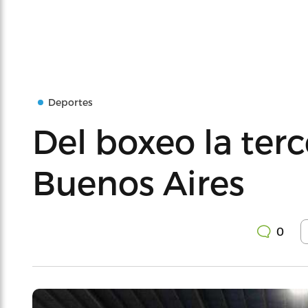
Deportes
Del boxeo la ter
Buenos Aires
0