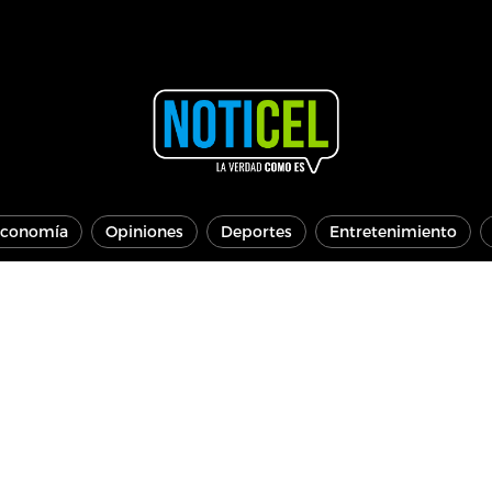
conomía
Opiniones
Deportes
Entretenimiento