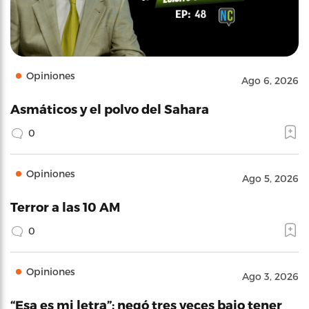
Opiniones
Ago 6, 2026
Asmáticos y el polvo del Sahara
0
Opiniones
Ago 5, 2026
Terror a las 10 AM
0
Opiniones
Ago 3, 2026
“Esa es mi letra”: negó tres veces bajo tener