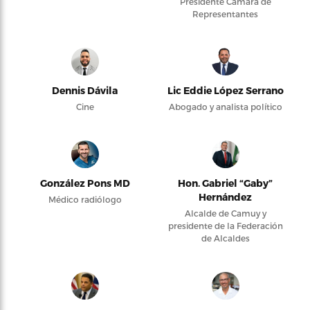
Presidente Cámara de
Representantes
Dennis Dávila
Lic Eddie López Serrano
Cine
Abogado y analista político
González Pons MD
Hon. Gabriel “Gaby”
Hernández
Médico radiólogo
Alcalde de Camuy y
presidente de la Federación
de Alcaldes