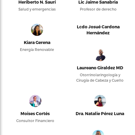
Heriberto N. Saurí
Lic Jaime Sanabria
Salud y emergencias
Profesor de derecho
Lcdo Josué Cardona
Hernández
Kiara Gerena
Energía Renovable
Laureano Giraldez MD
Otorrinolaringología y
Cirugía de Cabeza y Cuello
Moises Cortés
Dra. Natalie Pérez Luna
Consultor Financiero