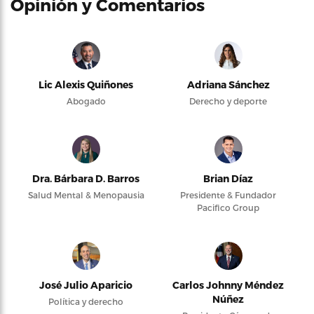
Opinión y Comentarios
Lic Alexis Quiñones
Adriana Sánchez
Abogado
Derecho y deporte
Dra. Bárbara D. Barros
Brian Díaz
Salud Mental & Menopausia
Presidente & Fundador
Pacifico Group
José Julio Aparicio
Carlos Johnny Méndez
Núñez
Política y derecho