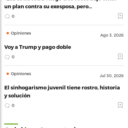
un plan contra su exesposa, pero…
0
Opiniones
Ago 3, 2026
Voy a Trump y pago doble
0
Opiniones
Jul 30, 2026
El sinhogarismo juvenil tiene rostro, historia
y solución
0