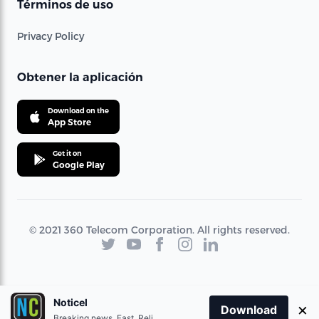
Términos de uso
Privacy Policy
Obtener la aplicación
Download on the
App Store
Get it on
Google Play
© 2021 360 Telecom Corporation. All rights reserved.
Noticel
×
Download
Breaking news. Fast. Reliable.