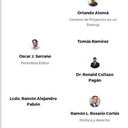
Orlando Alomá
Gerente de Proyectos en un
Startup
Tomás Ramírez
Oscar J. Serrano
Periodista Editor
Dr. Ronald Collazo
Pagán
Lcdo. Ramón Alejandro
Pabón
Ramón L. Rosario Cortés
Política y derecho