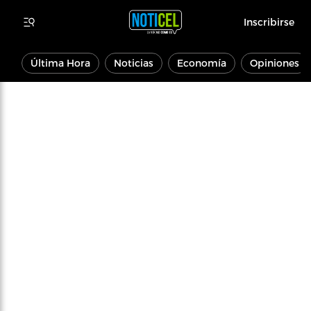
Inscribirse
Última Hora
Noticias
Economía
Opiniones