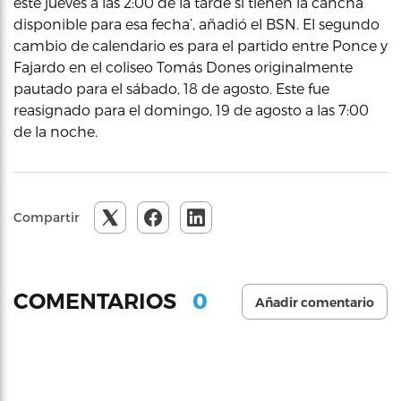
este jueves a las 2:00 de la tarde si tienen la cancha
disponible para esa fecha’, añadió el BSN. El segundo
cambio de calendario es para el partido entre Ponce y
Fajardo en el coliseo Tomás Dones originalmente
pautado para el sábado, 18 de agosto. Este fue
reasignado para el domingo, 19 de agosto a las 7:00
de la noche.
Compartir
0
COMENTARIOS
Añadir comentario