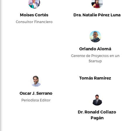
Moises Cortés
Dra. Natalie Pérez Luna
Consultor Financiero
Orlando Alomá
Gerente de Proyectos en un
Startup
Tomás Ramírez
Oscar J. Serrano
Periodista Editor
Dr. Ronald Collazo
Pagán