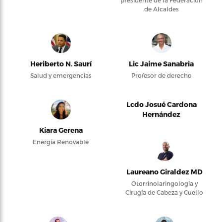
presidente de la Federación
de Alcaldes
Heriberto N. Saurí
Lic Jaime Sanabria
Salud y emergencias
Profesor de derecho
Lcdo Josué Cardona
Hernández
Kiara Gerena
Energía Renovable
Laureano Giraldez MD
Otorrinolaringología y
Cirugía de Cabeza y Cuello