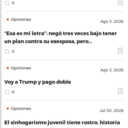
0
Opiniones
Ago 3, 2026
“Esa es mi letra”: negó tres veces bajo tener
un plan contra su exesposa, pero…
0
Opiniones
Ago 3, 2026
Voy a Trump y pago doble
0
Opiniones
Jul 30, 2026
El sinhogarismo juvenil tiene rostro, historia