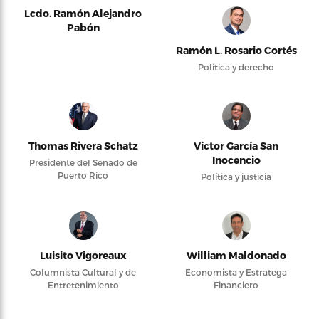
Lcdo. Ramón Alejandro
Pabón
Ramón L. Rosario Cortés
Política y derecho
Thomas Rivera Schatz
Víctor García San
Inocencio
Presidente del Senado de
Puerto Rico
Política y justicia
Luisito Vigoreaux
William Maldonado
Columnista Cultural y de
Economista y Estratega
Entretenimiento
Financiero