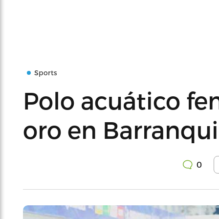
Sports
Polo acuático fe
oro en Barranqui
0