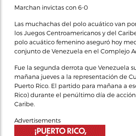
Marchan invictas con 6-0
Las muchachas del polo acuático van por e
los Juegos Centroamericanos y del Caribe
polo acuático femenino aseguró hoy meda
conjunto de Venezuela en el Complejo Ac
Fue la segunda derrota que Venezuela suf
mañana jueves a la representación de C
Puerto Rico. El partido para mañana a eso
Rico) durante el penúltimo día de acció
Caribe.
Advertisements