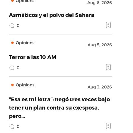
Opinions
Aug 6, 2026
Asmáticos y el polvo del Sahara
0
Opinions
Aug 5, 2026
Terror a las 10 AM
0
Opinions
Aug 3, 2026
“Esa es mi letra”: negó tres veces bajo
tener un plan contra su exesposa,
pero…
0