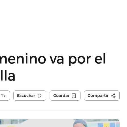
menino va por el
lla
Escuchar
Guardar
Compartir