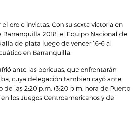
l oro e invictas. Con su sexta victoria en
 Barranquilla 2018, el Equipo Nacional de
lla de plata luego de vencer 16-6 al
uático en Barranquilla.
rió ante las boricuas, que enfrentarán
uba, cuya delegación tambien cayó ante
 de las 2:20 p.m. (3:20 p.m. hora de Puerto
n en los Juegos Centroamericanos y del