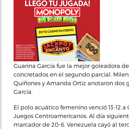
Guarina García fue la mejor goleadora del
concretados en el segundo parcial. Mil
Quiñones y Amanda Ortiz anotaron dos go
García.
El polo acuático femenino venció 13-12 a
Juegos Centroamericanos. Al día siguient
marcador de 20-6. Venezuela cayó al terc