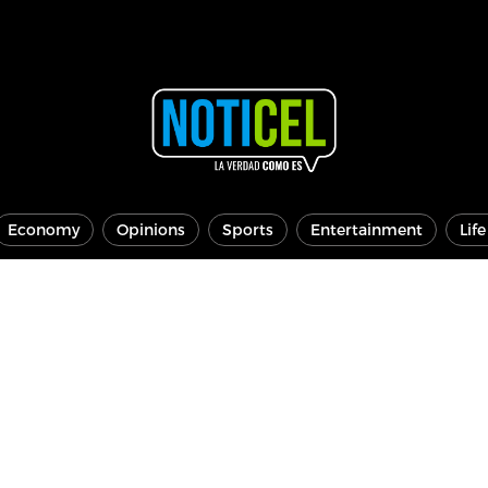
Economy
Opinions
Sports
Entertainment
Lif