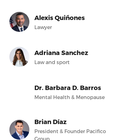
Alexis Quiñones
Lawyer
Adriana Sanchez
Law and sport
Dr. Barbara D. Barros
Mental Health & Menopause
Brian Díaz
President & Founder Pacifico
Group