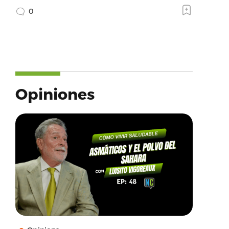
0
Opiniones