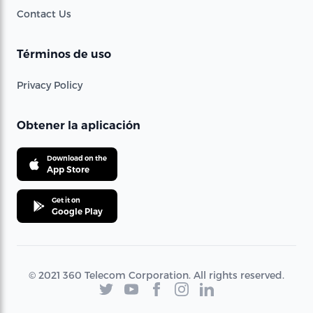
Contact Us
Términos de uso
Privacy Policy
Obtener la aplicación
Download on the
App Store
Get it on
Google Play
© 2021 360 Telecom Corporation. All rights reserved.