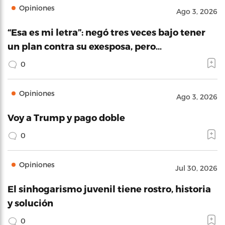
Opiniones
Ago 3, 2026
“Esa es mi letra”: negó tres veces bajo tener
un plan contra su exesposa, pero…
0
Opiniones
Ago 3, 2026
Voy a Trump y pago doble
0
Opiniones
Jul 30, 2026
El sinhogarismo juvenil tiene rostro, historia
y solución
0