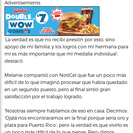
Advertisements
‘La verdad es que no recibí presión por esto, sino
apoyo de mi familia, y los logros con mi hermana para
mí es más importante que mi medalla individual’,
destacó.
Melanie compartió con NotiCel que fue un poco más
difícil de lo que imaginó procesar que había quedado
en un segundo puesto, pero al final sintió gran
satisfacción por el trabajo logrado.
‘Nosotras siempre hablamos de eso en casa. Decimos:
‘Ojalá nos encontraramos en la final porque sería oro y
plata para Puerto Rico’; pero la verdad es que vivirlo es
un poco más difícil de lo que pense. Pero dimos