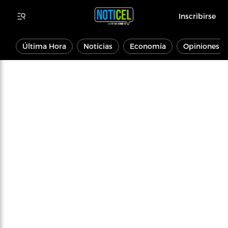
Inscribirse
Última Hora
Noticias
Economía
Opiniones