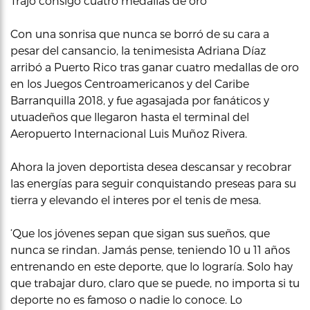
Trajo consigo cuatro medallas de oro
Con una sonrisa que nunca se borró de su cara a
pesar del cansancio, la tenimesista Adriana Díaz
arribó a Puerto Rico tras ganar cuatro medallas de oro
en los Juegos Centroamericanos y del Caribe
Barranquilla 2018, y fue agasajada por fanáticos y
utuadeños que llegaron hasta el terminal del
Aeropuerto Internacional Luis Muñoz Rivera.
Ahora la joven deportista desea descansar y recobrar
las energías para seguir conquistando preseas para su
tierra y elevando el interes por el tenis de mesa.
‘Que los jóvenes sepan que sigan sus sueños, que
nunca se rindan. Jamás pense, teniendo 10 u 11 años
entrenando en este deporte, que lo lograría. Solo hay
que trabajar duro, claro que se puede, no importa si tu
deporte no es famoso o nadie lo conoce. Lo