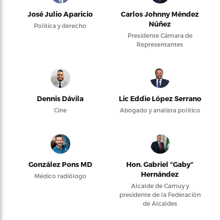
José Julio Aparicio
Carlos Johnny Méndez
Núñez
Política y derecho
Presidente Cámara de
Representantes
Dennis Dávila
Lic Eddie López Serrano
Cine
Abogado y analista político
González Pons MD
Hon. Gabriel “Gaby”
Hernández
Médico radiólogo
Alcalde de Camuy y
presidente de la Federación
de Alcaldes