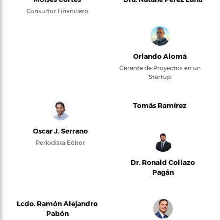
Consultor Financiero
Orlando Alomá
Gerente de Proyectos en un
Startup
Tomás Ramírez
Oscar J. Serrano
Periodista Editor
Dr. Ronald Collazo
Pagán
Lcdo. Ramón Alejandro
Pabón