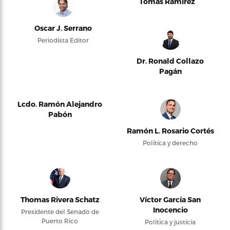
Tomás Ramírez
Oscar J. Serrano
Periodista Editor
Dr. Ronald Collazo
Pagán
Lcdo. Ramón Alejandro
Pabón
Ramón L. Rosario Cortés
Política y derecho
Thomas Rivera Schatz
Víctor García San
Inocencio
Presidente del Senado de
Puerto Rico
Política y justicia