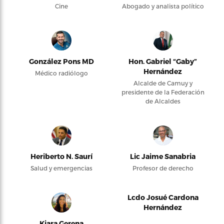
Cine
Abogado y analista político
González Pons MD
Hon. Gabriel “Gaby”
Hernández
Médico radiólogo
Alcalde de Camuy y
presidente de la Federación
de Alcaldes
Heriberto N. Saurí
Lic Jaime Sanabria
Salud y emergencias
Profesor de derecho
Lcdo Josué Cardona
Hernández
Kiara Gerena