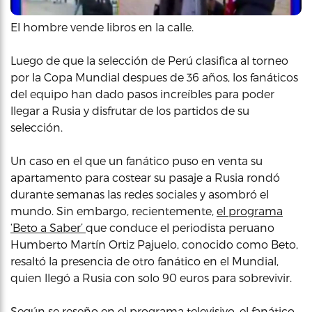
El hombre vende libros en la calle.
Luego de que la selección de Perú clasifica al torneo
por la Copa Mundial despues de 36 años, los fanáticos
del equipo han dado pasos increíbles para poder
llegar a Rusia y disfrutar de los partidos de su
selección.
Un caso en el que un fanático puso en venta su
apartamento para costear su pasaje a Rusia rondó
durante semanas las redes sociales y asombró el
mundo. Sin embargo, recientemente,
el programa
‘Beto a Saber’
que conduce el periodista peruano
Humberto Martín Ortiz Pajuelo, conocido como Beto,
resaltó la presencia de otro fanático en el Mundial,
quien llegó a Rusia con solo 90 euros para sobrevivir.
Según se reseño en el programa televisivo, el fanático