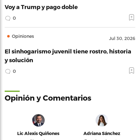
Voy a Trump y pago doble
0
Opiniones
Jul 30, 2026
El sinhogarismo juvenil tiene rostro, historia
y solución
0
Opinión y Comentarios
Lic Alexis Quiñones
Adriana Sánchez