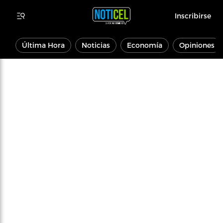
Inscribirse
Última Hora
Noticias
Economía
Opiniones