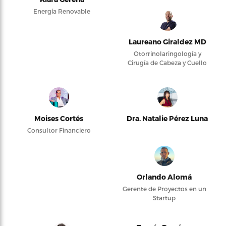
Energía Renovable
Laureano Giraldez MD
Otorrinolaringología y
Cirugía de Cabeza y Cuello
Moises Cortés
Dra. Natalie Pérez Luna
Consultor Financiero
Orlando Alomá
Gerente de Proyectos en un
Startup