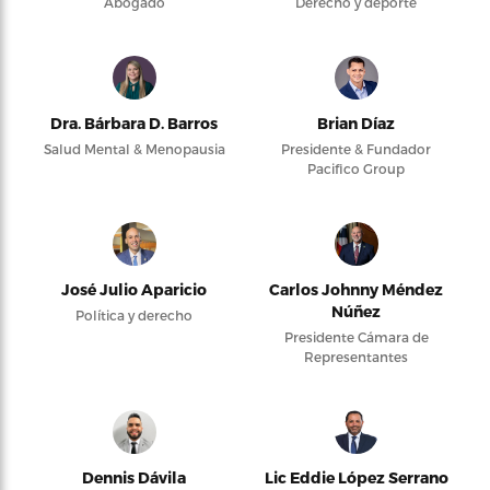
Abogado
Derecho y deporte
Dra. Bárbara D. Barros
Brian Díaz
Salud Mental & Menopausia
Presidente & Fundador
Pacifico Group
José Julio Aparicio
Carlos Johnny Méndez
Núñez
Política y derecho
Presidente Cámara de
Representantes
Dennis Dávila
Lic Eddie López Serrano