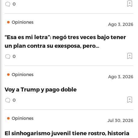
0
Opiniones
Ago 3, 2026
“Esa es mi letra”: negó tres veces bajo tener
un plan contra su exesposa, pero…
0
Opiniones
Ago 3, 2026
Voy a Trump y pago doble
0
Opiniones
Jul 30, 2026
El sinhogarismo juvenil tiene rostro, historia