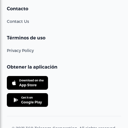
Contacto
Contact Us
Términos de uso
Privacy Policy
Obtener la aplicación
Download on the
App Store
Get it on
Google Play