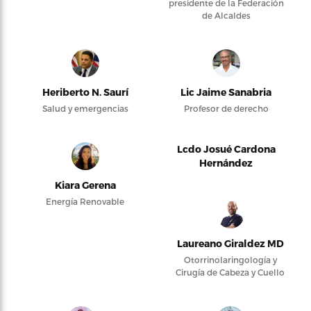
presidente de la Federación
de Alcaldes
Heriberto N. Saurí
Lic Jaime Sanabria
Salud y emergencias
Profesor de derecho
Lcdo Josué Cardona
Hernández
Kiara Gerena
Energía Renovable
Laureano Giraldez MD
Otorrinolaringología y
Cirugía de Cabeza y Cuello