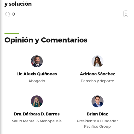
y solución
0
Opinión y Comentarios
Lic Alexis Quiñones
Adriana Sánchez
Abogado
Derecho y deporte
Dra. Bárbara D. Barros
Brian Díaz
Salud Mental & Menopausia
Presidente & Fundador
Pacifico Group