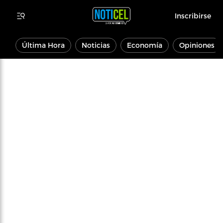
Inscribirse
Última Hora
Noticias
Economía
Opiniones