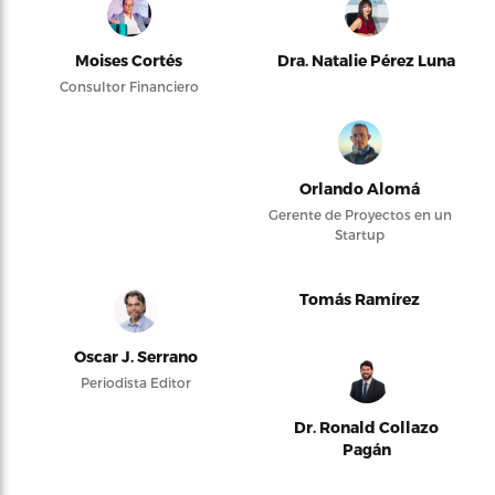
Moises Cortés
Dra. Natalie Pérez Luna
Consultor Financiero
Orlando Alomá
Gerente de Proyectos en un
Startup
Tomás Ramírez
Oscar J. Serrano
Periodista Editor
Dr. Ronald Collazo
Pagán