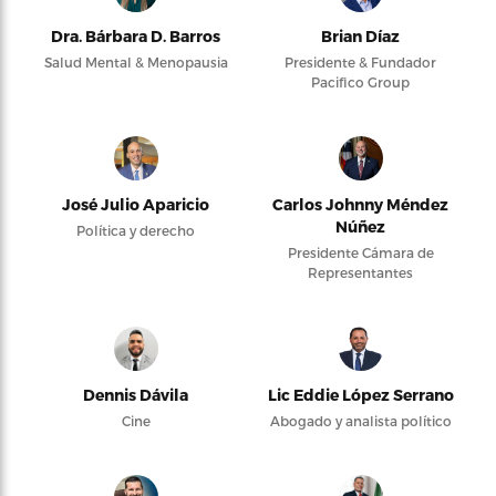
Dra. Bárbara D. Barros
Brian Díaz
Salud Mental & Menopausia
Presidente & Fundador
Pacifico Group
José Julio Aparicio
Carlos Johnny Méndez
Núñez
Política y derecho
Presidente Cámara de
Representantes
Dennis Dávila
Lic Eddie López Serrano
Cine
Abogado y analista político