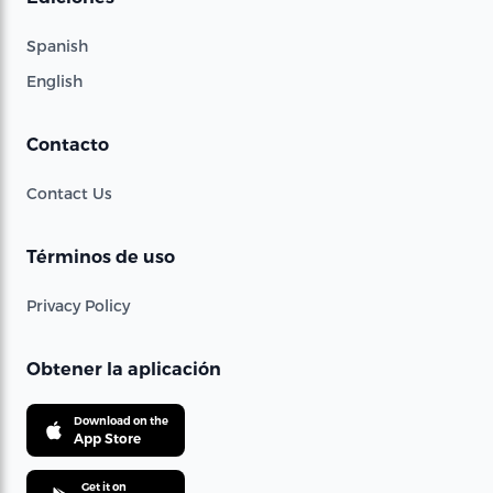
Spanish
English
Contacto
Contact Us
Términos de uso
Privacy Policy
Obtener la aplicación
Download on the
App Store
Get it on