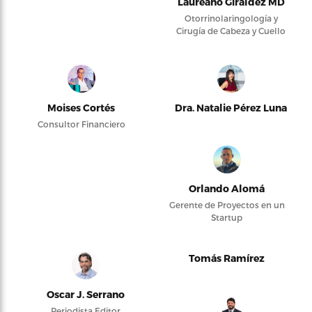
Laureano Giraldez MD
Otorrinolaringología y
Cirugía de Cabeza y Cuello
Moises Cortés
Dra. Natalie Pérez Luna
Consultor Financiero
Orlando Alomá
Gerente de Proyectos en un
Startup
Tomás Ramírez
Oscar J. Serrano
Periodista Editor