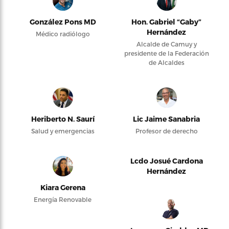
González Pons MD
Hon. Gabriel “Gaby”
Hernández
Médico radiólogo
Alcalde de Camuy y
presidente de la Federación
de Alcaldes
Heriberto N. Saurí
Lic Jaime Sanabria
Salud y emergencias
Profesor de derecho
Lcdo Josué Cardona
Hernández
Kiara Gerena
Energía Renovable