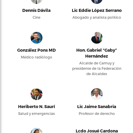
Dennis Dávila
Lic Eddie López Serrano
Cine
Abogado y analista político
González Pons MD
Hon. Gabriel “Gaby”
Hernández
Médico radiólogo
Alcalde de Camuy y
presidente de la Federación
de Alcaldes
Heriberto N. Saurí
Lic Jaime Sanabria
Salud y emergencias
Profesor de derecho
Lcdo Josué Cardona