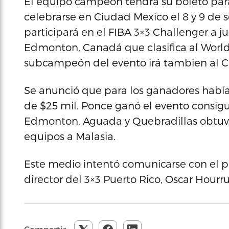
El equipo campeón tendrá su boleto para 
celebrarse en Ciudad Mexico el 8 y 9 d
participará en el FIBA 3×3 Challenger a j
Edmonton, Canadá que clasifica al World
subcampeón del evento irá tambien al 
Se anunció que para los ganadores habí
de $25 mil. Ponce ganó el evento consigu
Edmonton. Aguada y Quebradillas obtuvo
equipos a Malasia.
Este medio intentó comunicarse con el p
director del 3×3 Puerto Rico, Oscar Hourrui