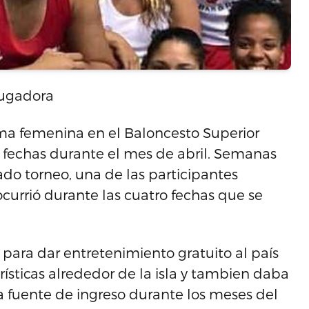
jugadora
ama femenina en el Baloncesto Superior
 fechas durante el mes de abril. Semanas
ado torneo, una de las participantes
currió durante las cuatro fechas que se
 para dar entretenimiento gratuito al país
urísticas alrededor de la isla y tambien daba
a fuente de ingreso durante los meses del