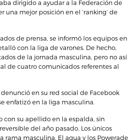
aba dirigido a ayudar a la Federación de
r una mejor posición en el ‘ranking’ de
os de prensa, se informó los equipos en
talló con la liga de varones. De hecho,
ados de la jornada masculina, pero no así
tal de cuatro comunicados referentes al
z, denunció en su red social de Facebook
 enfatizó en la liga masculina.
 con su apellido en la espalda, sin
eversible del año pasado. Los únicos
la rama masculina. El agua y los Powerade