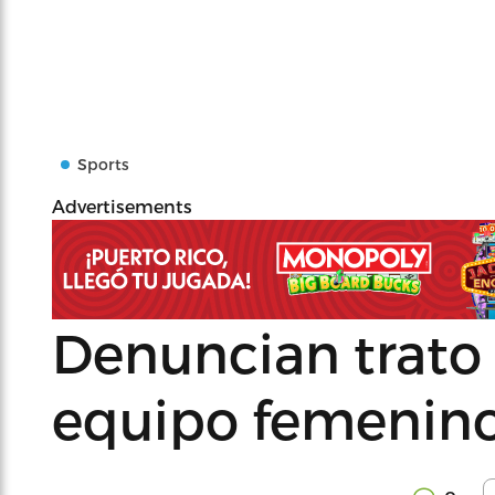
Sports
Advertisements
Denuncian trato 
equipo femenino