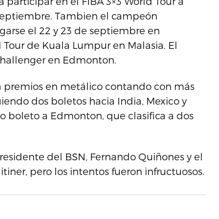
participar en el FIBA 3×3 World Tour a
e septiembre. Tambien el campeón
ugarse el 22 y 23 de septiembre en
 Tour de Kuala Lumpur en Malasia. El
Challenger en Edmonton.
a premios en metálico contando con más
iendo dos boletos hacia India, Mexico y
 boleto a Edmonton, que clasifica a dos
residente del BSN, Fernando Quiñones y el
tiner, pero los intentos fueron infructuosos.