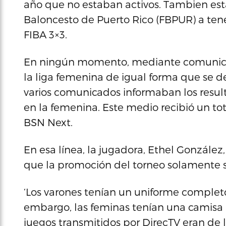
año que no estaban activos. Tambien est
Baloncesto de Puerto Rico (FBPUR) a tene
FIBA 3×3.
En ningún momento, mediante comunicad
la liga femenina de igual forma que se de
varios comunicados informaban los result
en la femenina. Este medio recibió un to
BSN Next.
En esa línea, la jugadora, Ethel Gonzále
que la promoción del torneo solamente se
‘Los varones tenían un uniforme completo
embargo, las feminas tenían una camisa r
juegos transmitidos por DirecTV eran de 