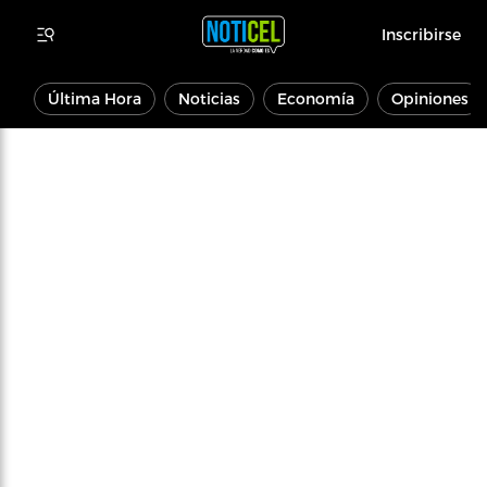
Inscribirse
Última Hora
Noticias
Economía
Opiniones