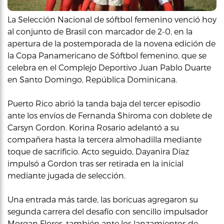
La Selección Nacional de sóftbol femenino venció hoy
al conjunto de Brasil con marcador de 2-0, en la
apertura de la postemporada de la novena edición de
la Copa Panamericano de Sóftbol femenino, que se
celebra en el Complejo Deportivo Juan Pablo Duarte
en Santo Domingo, República Dominicana.
Puerto Rico abrió la tanda baja del tercer episodio
ante los envíos de Fernanda Shiroma con doblete de
Carsyn Gordon. Korina Rosario adelantó a su
compañera hasta la tercera almohadilla mediante
toque de sacrificio. Acto seguido, Dayanira Díaz
impulsó a Gordon tras ser retirada en la inicial
mediante jugada de selección.
Una entrada más tarde, las boricuas agregaron su
segunda carrera del desafío con sencillo impulsador
Morgan Flores, también ante los lanzamientos de