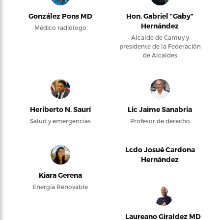
González Pons MD
Hon. Gabriel “Gaby”
Hernández
Médico radiólogo
Alcalde de Camuy y
presidente de la Federación
de Alcaldes
Heriberto N. Saurí
Lic Jaime Sanabria
Salud y emergencias
Profesor de derecho
Lcdo Josué Cardona
Hernández
Kiara Gerena
Energía Renovable
Laureano Giraldez MD