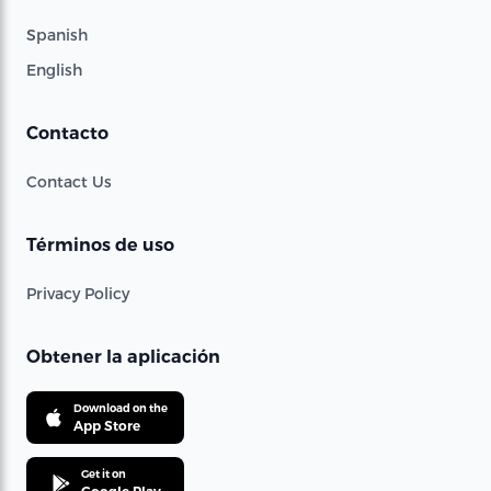
Spanish
English
Contacto
Contact Us
Términos de uso
Privacy Policy
Obtener la aplicación
Download on the
App Store
Get it on