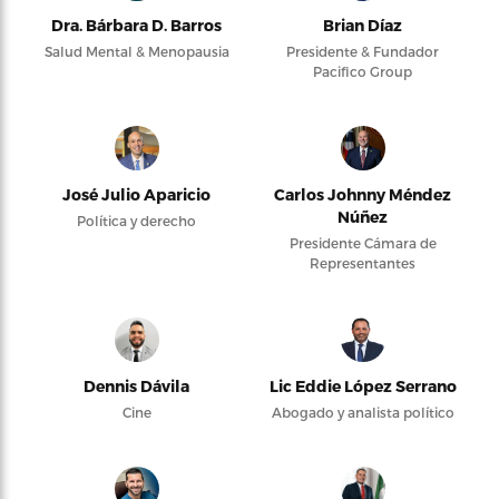
Dra. Bárbara D. Barros
Brian Díaz
Salud Mental & Menopausia
Presidente & Fundador
Pacifico Group
José Julio Aparicio
Carlos Johnny Méndez
Núñez
Política y derecho
Presidente Cámara de
Representantes
Dennis Dávila
Lic Eddie López Serrano
Cine
Abogado y analista político