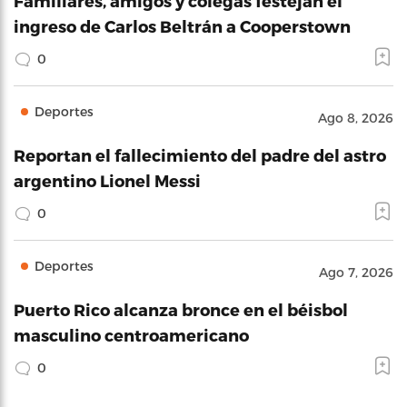
Familiares, amigos y colegas festejan el
ingreso de Carlos Beltrán a Cooperstown
0
Deportes
Ago 8, 2026
Reportan el fallecimiento del padre del astro
argentino Lionel Messi
0
Deportes
Ago 7, 2026
Puerto Rico alcanza bronce en el béisbol
masculino centroamericano
0