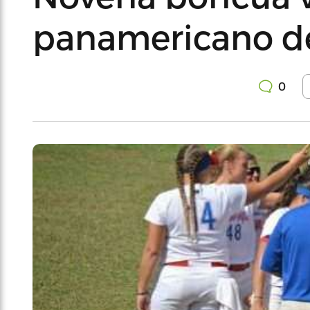
panamericano de
0