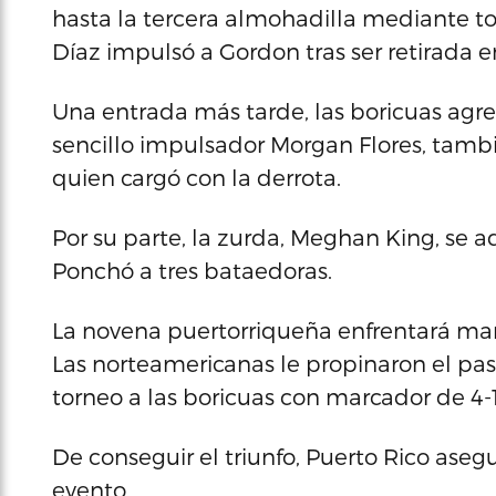
hasta la tercera almohadilla mediante to
Díaz impulsó a Gordon tras ser retirada e
Una entrada más tarde, las boricuas agre
sencillo impulsador Morgan Flores, tamb
quien cargó con la derrota.
Por su parte, la zurda, Meghan King, se ad
Ponchó a tres bataedoras.
La novena puertorriqueña enfrentará mañ
Las norteamericanas le propinaron el pas
torneo a las boricuas con marcador de 4-1
De conseguir el triunfo, Puerto Rico asegu
evento.