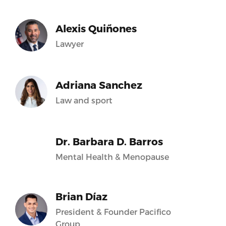
Alexis Quiñones
Lawyer
Adriana Sanchez
Law and sport
Dr. Barbara D. Barros
Mental Health & Menopause
Brian Díaz
President & Founder Pacifico
Group