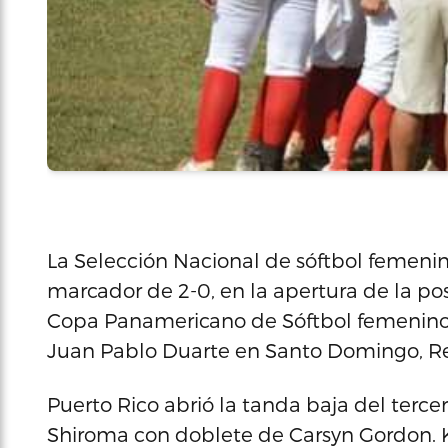
La Selección Nacional de sóftbol femenin
marcador de 2-0, en la apertura de la p
Copa Panamericano de Sóftbol femenino,
Juan Pablo Duarte en Santo Domingo, R
Puerto Rico abrió la tanda baja del terce
Shiroma con doblete de Carsyn Gordon. 