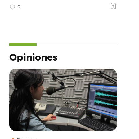
0
Opiniones