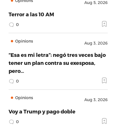
Opinions
Aug 5, 2026
Terror a las 10 AM
0
Opinions
Aug 3, 2026
“Esa es mi letra”: negó tres veces bajo
tener un plan contra su exesposa,
pero…
0
Opinions
Aug 3, 2026
Voy a Trump y pago doble
0