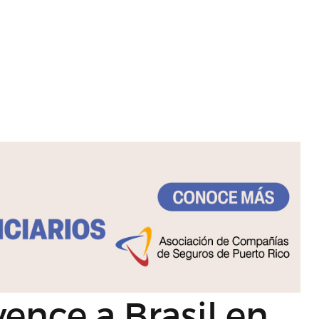
ence a Brasil en