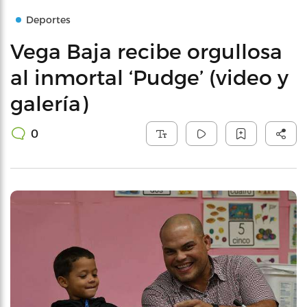
Deportes
Vega Baja recibe orgullosa
al inmortal ‘Pudge’ (video y
galería)
0