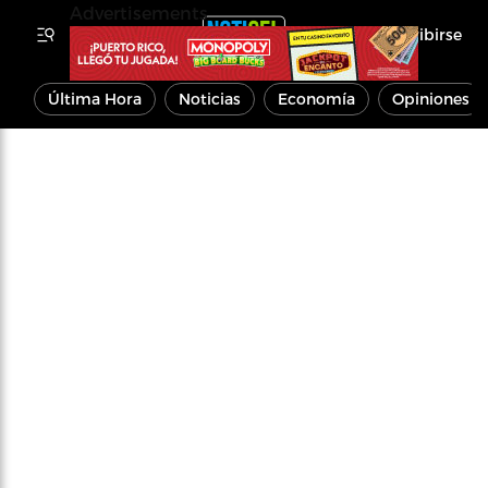
Advertisements
Inscribirse
Última Hora
Noticias
Economía
Opiniones