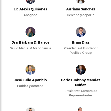
Lic Alexis Quiñones
Adriana Sánchez
Abogado
Derecho y deporte
Dra. Bárbara D. Barros
Brian Díaz
Salud Mental & Menopausia
Presidente & Fundador
Pacifico Group
José Julio Aparicio
Carlos Johnny Méndez
Núñez
Política y derecho
Presidente Cámara de
Representantes