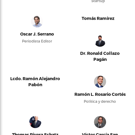
Startup
Tomás Ramírez
Oscar J. Serrano
Periodista Editor
Dr. Ronald Collazo
Pagán
Lcdo. Ramón Alejandro
Pabón
Ramón L. Rosario Cortés
Política y derecho
Thomas Rivera Schatz
Víctor García San