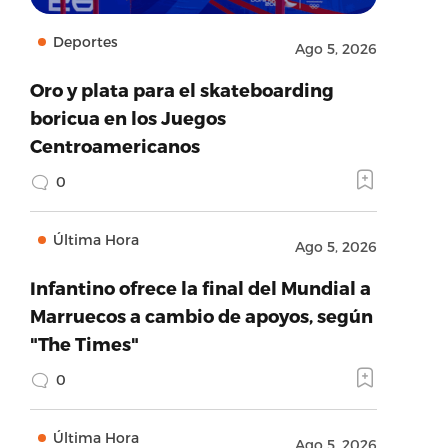
Deportes
Ago 5, 2026
Oro y plata para el skateboarding
boricua en los Juegos
Centroamericanos
0
Última Hora
Ago 5, 2026
Infantino ofrece la final del Mundial a
Marruecos a cambio de apoyos, según
"The Times"
0
Última Hora
Ago 5, 2026