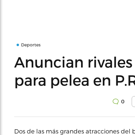
Deportes
Anuncian rivales
para pelea en P.R
0
Dos de las más grandes atracciones del bo