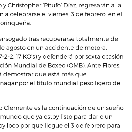
y Christopher ‘Pitufo’ Díaz, regresarán a la
n a celebrarse el viernes, 3 de febrero, en el
borinqueña.
l ensogado tras recuperarse totalmente de
 de agosto en un accidente de motora,
-2-2, 17 KO’s) y defenderá por sexta ocasión
zación Mundial de Boxeo (OMB). Ante Flores,
rá demostrar que está más que
anaganpor el título mundial peso ligero de
o Clemente es la continuación de un sueño
 mundo que ya estoy listo para darle un
stoy loco por que llegue el 3 de febrero para