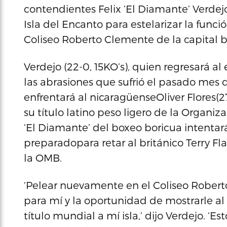
contendientes Felix ‘El Diamante’ Verdejo 
Isla del Encanto para estelarizar la funció
Coliseo Roberto Clemente de la capital 
Verdejo (22-0, 15KO’s), quien regresará a
las abrasiones que sufrió el pasado mes
enfrentará al nicaragüenseOliver Flores(27
su título latino peso ligero de la Organi
‘El Diamante’ del boxeo boricua intenta
preparadopara retar al británico Terry Fl
la OMB.
‘Pelear nuevamente en el Coliseo Robert
para mí y la oportunidad de mostrarle al
título mundial a mí isla,’ dijo Verdejo. ‘E