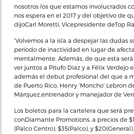
nosotros los que estamos involucrados co
nos espera en el 2017 y del objetivo de 
dijoCarl Moretti, Vicepresidente deTop R
‘Volvemos a la isla a despejar las dudas s
período de inactividad en lugar de afectar
mentalmente. Además, de que esta será
ver juntos a Pitufo Diaz y a Félix Verdejo
además el debut profesional del que a mi 
de Puerto Rico, Henry ‘Moncho’ Lebron de
Márquez,entrenador y manejador de Verd
Los boletos para la cartelera que será p
conDiamante Promotions, a precios de $15
(Palco Centro), $35(Palco), y $20(General).