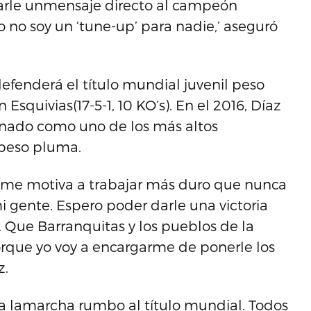
iarle unmensaje directo al campeón
no soy un ‘tune-up’ para nadie,’ aseguró
) defenderá el título mundial juvenil peso
quivias(17-5-1, 10 KO’s). En el 2016, Díaz
ionado como uno de los más altos
 peso pluma.
 me motiva a trabajar más duro que nunca
 gente. Espero poder darle una victoria
 Que Barranquitas y los pueblos de la
rque yo voy a encargarme de ponerle los
z.
sla lamarcha rumbo al título mundial. Todos