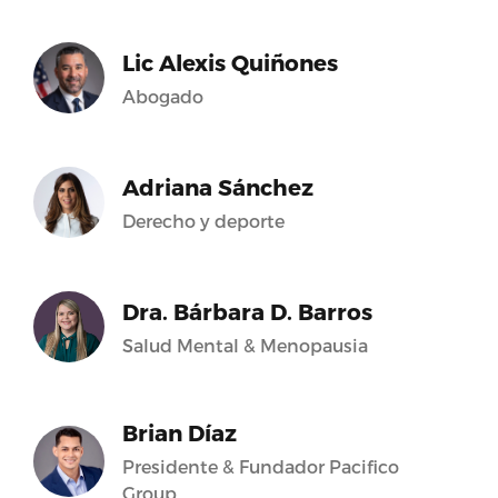
Lic Alexis Quiñones
Abogado
Adriana Sánchez
Derecho y deporte
Dra. Bárbara D. Barros
Salud Mental & Menopausia
Brian Díaz
Presidente & Fundador Pacifico
Group