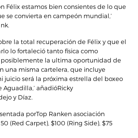
n Félix estamos bien consientes de lo que
que se convierta en campeón mundial,’
ank.
obre la total recuperación de Félix y que el
lo lo fortaleció tanto física como
 posiblemente la ultima oportunidad de
 en una misma cartelera, que incluye
juicio será la próxima estrella del boxeo
 Aguadilla,’ añadióRicky
ejo y Díaz.
resentada porTop Ranken asociación
0 (Red Carpet), $100 (Ring Side), $75