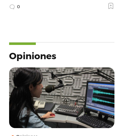
0
Opiniones