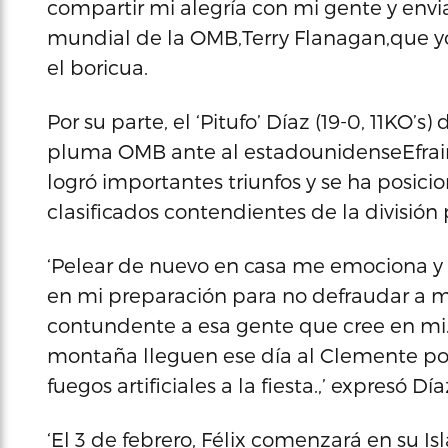
compartir mi alegría con mi gente y env
mundial de la OMB,Terry Flanagan,que yo 
el boricua.
Por su parte, el ‘Pitufo’ Díaz (19-0, 11KO’s
pluma OMB ante al estadounidenseEfrain Es
logró importantes triunfos y se ha posic
clasificados contendientes de la división
‘Pelear de nuevo en casa me emociona y
en mi preparación para no defraudar a mi
contundente a esa gente que cree en mi.
montaña lleguen ese día al Clemente po
fuegos artificiales a la fiesta.,’ expresó Día
‘El 3 de febrero, Félix comenzará en su I