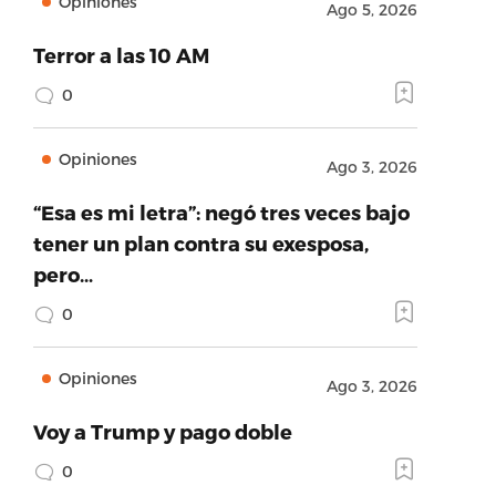
Opiniones
Ago 5, 2026
Terror a las 10 AM
0
Opiniones
Ago 3, 2026
“Esa es mi letra”: negó tres veces bajo
tener un plan contra su exesposa,
pero…
0
Opiniones
Ago 3, 2026
Voy a Trump y pago doble
0