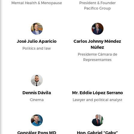
Mental Health & Menopause
President & Founder
Pacifico Group
José Julio Aparicio
Carlos Johnny Méndez
Núñez
Politics and law
Presidente Cámara de
Representantes
Dennis Dávila
Mr. Eddie López Serrano
Cinema
Lawyer and political analyst
González Pons MD
Hon. Gabriel “Gaby”