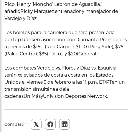
Rico, Henry ‘Moncho’ Lebron de Aguadilla,’
añadióRicky Márquez,entrenador y manejador de
Verdejo y Díaz.
Los boletos para la cartelera que será presentada
porTop Ranken asociación conDiamante Promotions,
a precios de $150 (Red Carpet), $100 (Ring Side), $75
(Palco Centro), $35(Palco), y $20(General).
Los combates Verdejo vs. Flores y Díaz vs. Esquivia
serán televisados de costa a costa en los Estados
Unidos el viernes 3 de febrero a las 11 p.m. ET/PTen un
transmisión simultánea dela
cadenasUniMásyUnivision Deportes Network.
Compartir