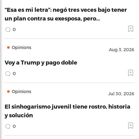
“Esa es mi letra”: negó tres veces bajo tener
un plan contra su exesposa, pero…
0
Opinions
Aug 3, 2026
Voy a Trump y pago doble
0
Opinions
Jul 30, 2026
El sinhogarismo juvenil tiene rostro, historia
y solución
0