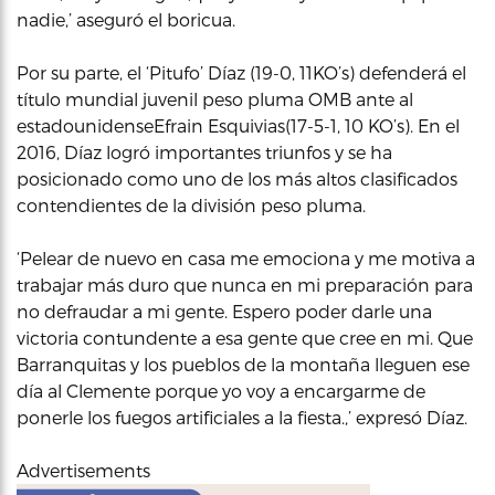
nadie,’ aseguró el boricua.
Por su parte, el ‘Pitufo’ Díaz (19-0, 11KO’s) defenderá el
título mundial juvenil peso pluma OMB ante al
estadounidenseEfrain Esquivias(17-5-1, 10 KO’s). En el
2016, Díaz logró importantes triunfos y se ha
posicionado como uno de los más altos clasificados
contendientes de la división peso pluma.
‘Pelear de nuevo en casa me emociona y me motiva a
trabajar más duro que nunca en mi preparación para
no defraudar a mi gente. Espero poder darle una
victoria contundente a esa gente que cree en mi. Que
Barranquitas y los pueblos de la montaña lleguen ese
día al Clemente porque yo voy a encargarme de
ponerle los fuegos artificiales a la fiesta.,’ expresó Díaz.
Advertisements