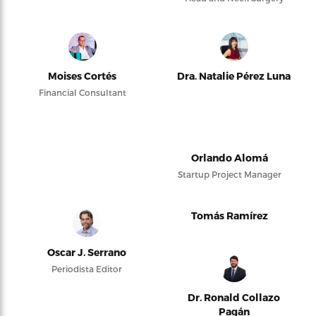
Moises Cortés
Dra. Natalie Pérez Luna
Financial Consultant
Orlando Alomá
Startup Project Manager
Tomás Ramírez
Oscar J. Serrano
Periodista Editor
Dr. Ronald Collazo
Pagán