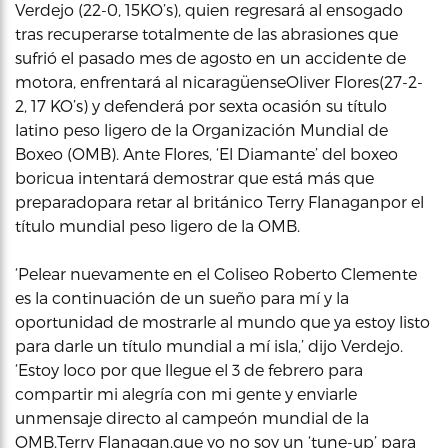
Verdejo (22-0, 15KO’s), quien regresará al ensogado
tras recuperarse totalmente de las abrasiones que
sufrió el pasado mes de agosto en un accidente de
motora, enfrentará al nicaragüenseOliver Flores(27-2-
2, 17 KO’s) y defenderá por sexta ocasión su título
latino peso ligero de la Organización Mundial de
Boxeo (OMB). Ante Flores, ‘El Diamante’ del boxeo
boricua intentará demostrar que está más que
preparadopara retar al británico Terry Flanaganpor el
título mundial peso ligero de la OMB.
‘Pelear nuevamente en el Coliseo Roberto Clemente
es la continuación de un sueño para mí y la
oportunidad de mostrarle al mundo que ya estoy listo
para darle un título mundial a mí isla,’ dijo Verdejo.
‘Estoy loco por que llegue el 3 de febrero para
compartir mi alegría con mi gente y enviarle
unmensaje directo al campeón mundial de la
OMB,Terry Flanagan,que yo no soy un ‘tune-up’ para