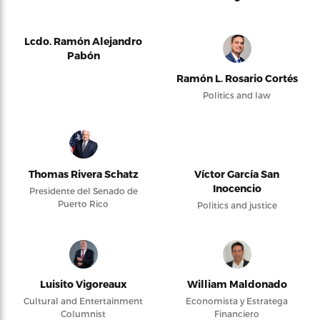
Lcdo. Ramón Alejandro
Pabón
Ramón L. Rosario Cortés
Politics and law
Thomas Rivera Schatz
Víctor García San
Inocencio
Presidente del Senado de
Puerto Rico
Politics and justice
Luisito Vigoreaux
William Maldonado
Cultural and Entertainment
Economista y Estratega
Columnist
Financiero