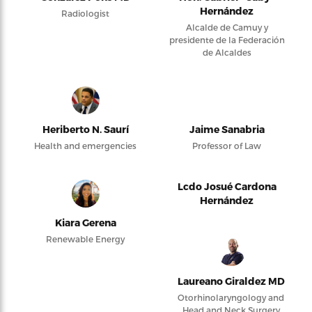
Hernández
Radiologist
Alcalde de Camuy y
presidente de la Federación
de Alcaldes
Heriberto N. Saurí
Jaime Sanabria
Health and emergencies
Professor of Law
Lcdo Josué Cardona
Hernández
Kiara Gerena
Renewable Energy
Laureano Giraldez MD
Otorhinolaryngology and
Head and Neck Surgery