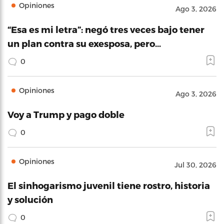
Opiniones
Ago 3, 2026
“Esa es mi letra”: negó tres veces bajo tener
un plan contra su exesposa, pero…
0
Opiniones
Ago 3, 2026
Voy a Trump y pago doble
0
Opiniones
Jul 30, 2026
El sinhogarismo juvenil tiene rostro, historia
y solución
0