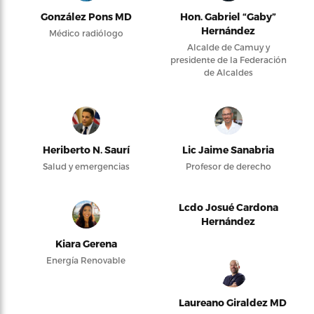
González Pons MD
Hon. Gabriel “Gaby”
Hernández
Médico radiólogo
Alcalde de Camuy y
presidente de la Federación
de Alcaldes
Heriberto N. Saurí
Lic Jaime Sanabria
Salud y emergencias
Profesor de derecho
Lcdo Josué Cardona
Hernández
Kiara Gerena
Energía Renovable
Laureano Giraldez MD