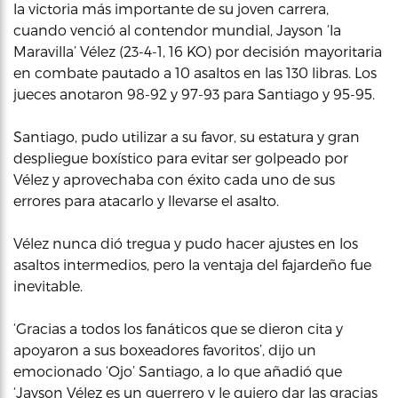
la victoria más importante de su joven carrera,
cuando venció al contendor mundial, Jayson ‘la
Maravilla’ Vélez (23-4-1, 16 KO) por decisión mayoritaria
en combate pautado a 10 asaltos en las 130 libras. Los
jueces anotaron 98-92 y 97-93 para Santiago y 95-95.
Santiago, pudo utilizar a su favor, su estatura y gran
despliegue boxístico para evitar ser golpeado por
Vélez y aprovechaba con éxito cada uno de sus
errores para atacarlo y llevarse el asalto.
Vélez nunca dió tregua y pudo hacer ajustes en los
asaltos intermedios, pero la ventaja del fajardeño fue
inevitable.
‘Gracias a todos los fanáticos que se dieron cita y
apoyaron a sus boxeadores favoritos’, dijo un
emocionado ‘Ojo’ Santiago, a lo que añadió que
‘Jayson Vélez es un guerrero y le quiero dar las gracias