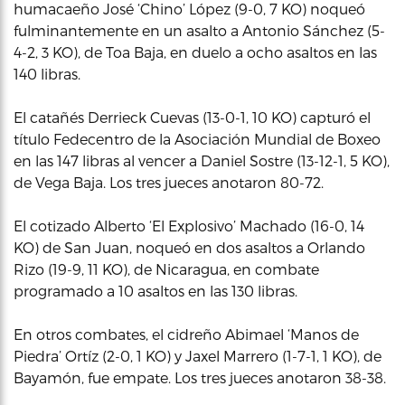
humacaeño José ‘Chino’ López (9-0, 7 KO) noqueó
fulminantemente en un asalto a Antonio Sánchez (5-
4-2, 3 KO), de Toa Baja, en duelo a ocho asaltos en las
140 libras.
El catañés Derrieck Cuevas (13-0-1, 10 KO) capturó el
título Fedecentro de la Asociación Mundial de Boxeo
en las 147 libras al vencer a Daniel Sostre (13-12-1, 5 KO),
de Vega Baja. Los tres jueces anotaron 80-72.
El cotizado Alberto ‘El Explosivo’ Machado (16-0, 14
KO) de San Juan, noqueó en dos asaltos a Orlando
Rizo (19-9, 11 KO), de Nicaragua, en combate
programado a 10 asaltos en las 130 libras.
En otros combates, el cidreño Abimael ‘Manos de
Piedra’ Ortíz (2-0, 1 KO) y Jaxel Marrero (1-7-1, 1 KO), de
Bayamón, fue empate. Los tres jueces anotaron 38-38.