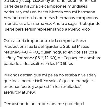
‘Se los dije’, expresóCindy Serrano, ‘es un honor ser
parte de la historia de campeones mundiales
boricuas y más en hacer historia con mi hermana
Amanda como las primeras hermanas campeonas
mundiales a la misma vez. Ahora a seguir trabajando
fuerte para seguir representando a Puerto Rico’.
Otra victoria importante de la empresa Fresh
Productions fue la del fajardeño Subriel Matías
Matthew(4-0, 4 KO), quien noqueó en dos asaltos a
Jeffrey Fontanez (16-3, 12 KO), de Caguas, en combate
pautado a dos asaltos en las 140 libras.
‘Muchos decían que mi pelea no estaba nivelada y
que iba a perder fácil. Yo solo sé que mi trabajo es
entrenar fuerte y aquí están los resultados’,
aseguróMatthew.
Demostrando un impresionante poderío, el