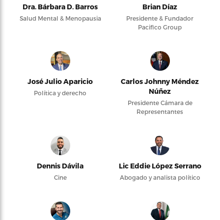
Dra. Bárbara D. Barros
Brian Díaz
Salud Mental & Menopausia
Presidente & Fundador
Pacifico Group
José Julio Aparicio
Carlos Johnny Méndez
Núñez
Política y derecho
Presidente Cámara de
Representantes
Dennis Dávila
Lic Eddie López Serrano
Cine
Abogado y analista político