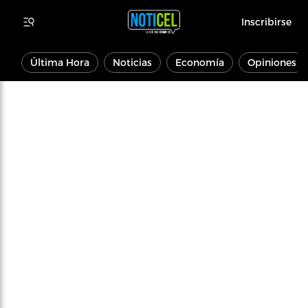
Inscribirse
Última Hora
Noticias
Economía
Opiniones