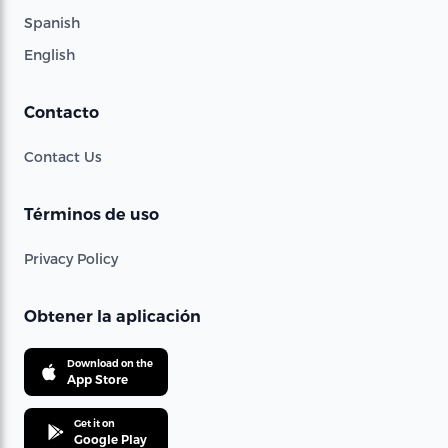
Spanish
English
Contacto
Contact Us
Términos de uso
Privacy Policy
Obtener la aplicación
Download on the
App Store
Get it on
Google Play