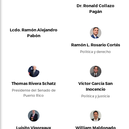
Dr. Ronald Collazo
Pagán
Lcdo. Ramón Alejandro
Pabón
Ramón L. Rosario Cortés
Política y derecho
Thomas Rivera Schatz
Víctor García San
Inocencio
Presidente del Senado de
Puerto Rico
Política y justicia
Luisito Vigoreaux
William Maldonado