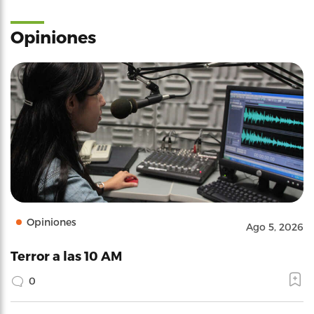
Opiniones
Opiniones
Ago 5, 2026
Terror a las 10 AM
0