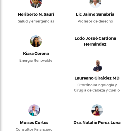
Heriberto N. Saurí
Lic Jaime Sanabria
Salud y emergencias
Profesor de derecho
Lcdo Josué Cardona
Hernández
Kiara Gerena
Energía Renovable
Laureano Giraldez MD
Otorrinolaringología y
Cirugía de Cabeza y Cuello
Moises Cortés
Dra. Natalie Pérez Luna
Consultor Financiero