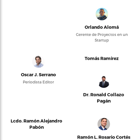
Orlando Alomá
Gerente de Proyectos en un
Startup
Tomás Ramírez
Oscar J. Serrano
Periodista Editor
Dr. Ronald Collazo
Pagán
Lcdo. Ramón Alejandro
Pabón
Ramón L. Rosario Cortés