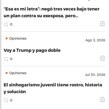
“Esa es mi letra”: negó tres veces bajo tener
un plan contra su exesposa, pero…
0
Opiniones
Ago 3, 2026
Voy a Trump y pago doble
0
Opiniones
Jul 30, 2026
El sinhogarismo juvenil tiene rostro, historia
y solución
0