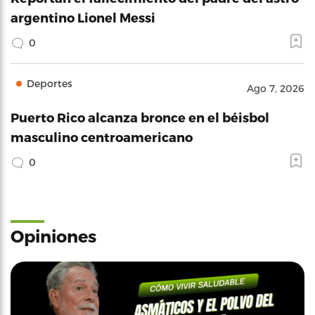
argentino Lionel Messi
0
Deportes
Ago 7, 2026
Puerto Rico alcanza bronce en el béisbol
masculino centroamericano
0
Opiniones