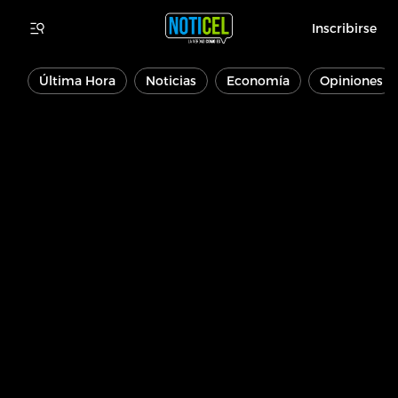
Inscribirse
Última Hora
Noticias
Economía
Opiniones