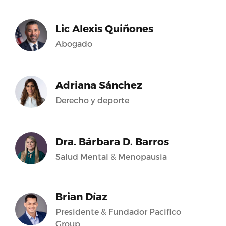
Lic Alexis Quiñones
Abogado
Adriana Sánchez
Derecho y deporte
Dra. Bárbara D. Barros
Salud Mental & Menopausia
Brian Díaz
Presidente & Fundador Pacifico
Group