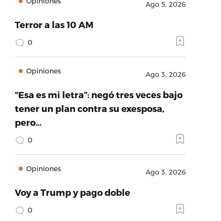
Opiniones
Ago 5, 2026
Terror a las 10 AM
0
Opiniones
Ago 3, 2026
“Esa es mi letra”: negó tres veces bajo
tener un plan contra su exesposa,
pero…
0
Opiniones
Ago 3, 2026
Voy a Trump y pago doble
0