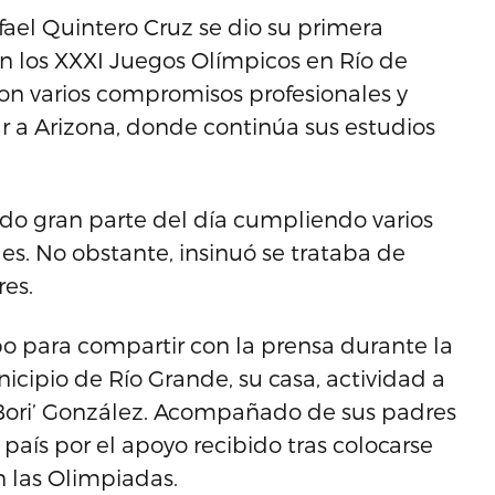
fael Quintero Cruz se dio su primera
n en los XXXI Juegos Olímpicos en Río de
on varios compromisos profesionales y
ar a Arizona, donde continúa sus estudios
ando gran parte del día cumpliendo varios
es. No obstante, insinuó se trataba de
es.
po para compartir con la prensa durante la
cipio de Río Grande, su casa, actividad a
 ‘Bori’ González. Acompañado de sus padres
país por el apoyo recibido tras colocarse
n las Olimpiadas.