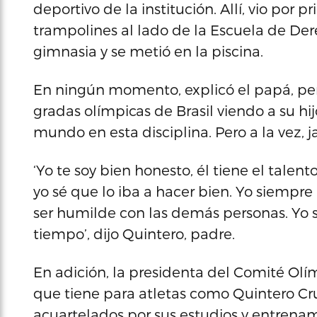
deportivo de la institución. Allí, vio por 
trampolines al lado de la Escuela de Dere
gimnasia y se metió en la piscina.
En ningún momento, explicó el papá, pen
gradas olímpicas de Brasil viendo a su hij
mundo en esta disciplina. Pero a la vez, 
‘Yo te soy bien honesto, él tiene el talent
yo sé que lo iba a hacer bien. Yo siempre
ser humilde con las demás personas. Yo sé
tiempo’, dijo Quintero, padre.
En adición, la presidenta del Comité Olím
que tiene para atletas como Quintero Cr
acuartelados por sus estudios y entrenami