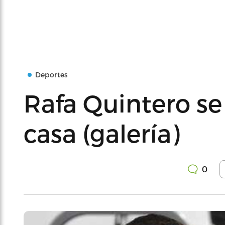
Deportes
Rafa Quintero se 
casa (galería)
0