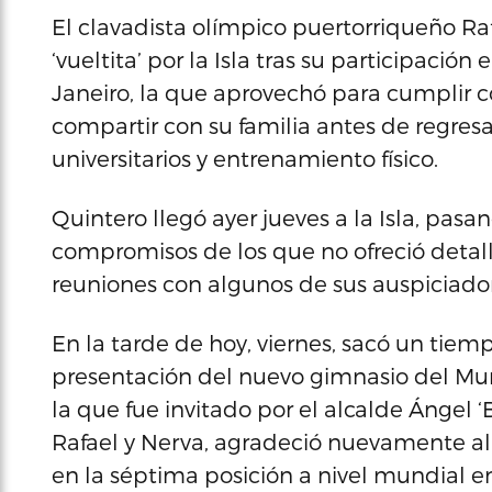
El clavadista olímpico puertorriqueño Ra
‘vueltita’ por la Isla tras su participació
Janeiro, la que aprovechó para cumplir c
compartir con su familia antes de regres
universitarios y entrenamiento físico.
Quintero llegó ayer jueves a la Isla, pas
compromisos de los que no ofreció detall
reuniones con algunos de sus auspiciador
En la tarde de hoy, viernes, sacó un tiem
presentación del nuevo gimnasio del Muni
la que fue invitado por el alcalde Ángel
Rafael y Nerva, agradeció nuevamente al 
en la séptima posición a nivel mundial e