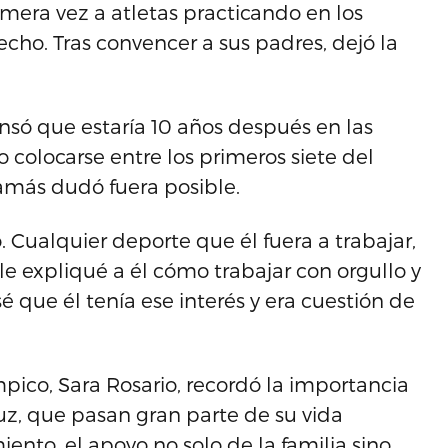
primera vez a atletas practicando en los
cho. Tras convencer a sus padres, dejó la
só que estaría 10 años después en las
o colocarse entre los primeros siete del
jamás dudó fuera posible.
o. Cualquier deporte que él fuera a trabajar,
 le expliqué a él cómo trabajar con orgullo y
 que él tenía ese interés y era cuestión de
pico, Sara Rosario, recordó la importancia
uz, que pasan gran parte de su vida
ento, el apoyo no solo de la familia sino