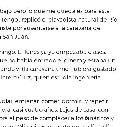
rabajo pero lo que me queda es para estar
tengo’, replicó el clavadista natural de Río
riste por ausentarse a la caravana de
n San Juan.
mingo. El lunes ya yo empezaba clases,
ue no había entrado el dinero y estaba un
ando vi (la caravana), me hubiera gustado
intero Cruz, quien estudia ingeniería
ar, entrenar, comer, dormir… y repetir
ra, casi cuatro años. Lejos de casa, con
ra el peso de complacer a los fanáticos y
uegos Olímpicos, es parte de su día a día.