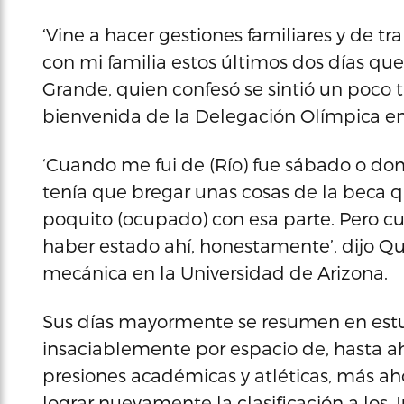
‘Vine a hacer gestiones familiares y de t
con mi familia estos últimos dos días que 
Grande, quien confesó se sintió un poco t
bienvenida de la Delegación Olímpica e
‘Cuando me fui de (Río) fue sábado o do
tenía que bregar unas cosas de la beca q
poquito (ocupado) con esa parte. Pero cu
haber estado ahí, honestamente’, dijo Qu
mecánica en la Universidad de Arizona.
Sus días mayormente se resumen en estudi
insaciablemente por espacio de, hasta aho
presiones académicas y atléticas, más aho
lograr nuevamente la clasificación a los J