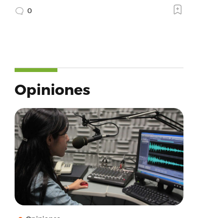
0
Opiniones