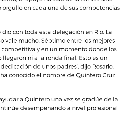
to orgullo en cada una de sus competencias
e dio con toda esta delegación en Río. La
eso vale mucho. Séptimo entre los mejores
y competitiva y en un momento donde los
llegaron ni a la ronda final. Esto es un
 dedicación de unos padres’, dijo Rosario,
 ha conocido el nombre de Quintero Cruz
yudar a Quintero una vez se gradúe de la
ontinúe desempeñando a nivel profesional