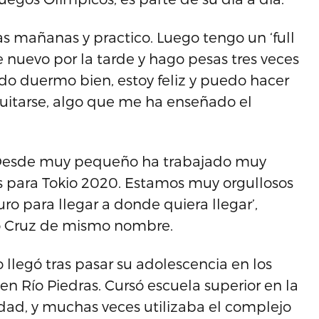
as mañanas y practico. Luego tengo un ‘full
e nuevo por la tarde y hago pesas tres veces
do duermo bien, estoy feliz y puedo hacer
quitarse, algo que me ha enseñado el
a. Desde muy pequeño ha trabajado muy
os para Tokio 2020. Estamos muy orgullosos
ro para llegar a donde quiera llegar’,
ro Cruz de mismo nombre.
o llegó tras pasar su adolescencia en los
en Río Piedras. Cursó escuela superior en la
idad, y muchas veces utilizaba el complejo