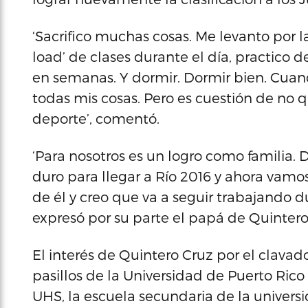
‘Sacrifico muchas cosas. Me levanto por l
load’ de clases durante el día, practico d
en semanas. Y dormir. Dormir bien. Cuan
todas mis cosas. Pero es cuestión de no 
deporte’, comentó.
‘Para nosotros es un logro como famili
duro para llegar a Río 2016 y ahora vam
de él y creo que va a seguir trabajando du
expresó por su parte el papá de Quinte
El interés de Quintero Cruz por el clavad
pasillos de la Universidad de Puerto Rico 
UHS, la escuela secundaria de la univers