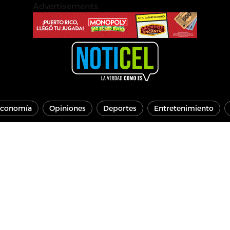
Advertisements
conomía
Opiniones
Deportes
Entretenimiento