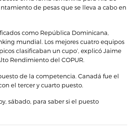
evantamiento de pesas que se lleva a cabo en
asificados como República Dominicana,
nking mundial. Los mejores cuatro equipos
icos clasificaban un cupo’, explicó Jaime
Alto Rendimiento del COPUR.
puesto de la competencia. Canadá fue el
 con el tercer y cuarto puesto.
y, sábado, para saber si el puesto