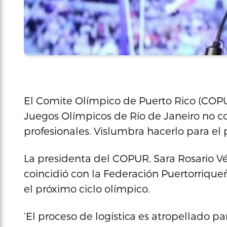
El Comite Olímpico de Puerto Rico (COPU
Juegos Olímpicos de Río de Janeiro no co
profesionales. Vislumbra hacerlo para el 
La presidenta del COPUR, Sara Rosario V
coincidió con la Federación Puertorrique
el próximo ciclo olímpico.
‘El proceso de logística es atropellado p