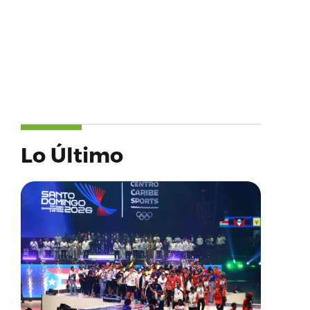
Lo Último