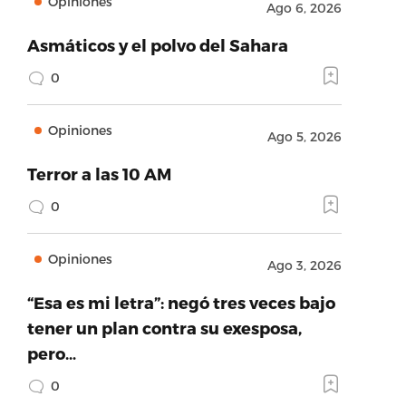
Opiniones
Ago 6, 2026
Asmáticos y el polvo del Sahara
0
Opiniones
Ago 5, 2026
Terror a las 10 AM
0
Opiniones
Ago 3, 2026
“Esa es mi letra”: negó tres veces bajo
tener un plan contra su exesposa,
pero…
0