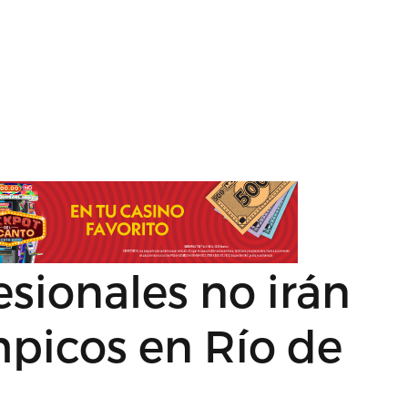
sionales no irán
mpicos en Río de