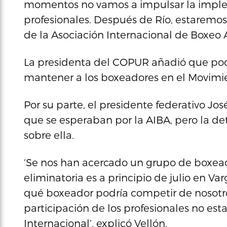
momentos no vamos a impulsar la imple
profesionales. Después de Río, estaremo
de la Asociación Internacional de Boxeo Af
La presidenta del COPUR añadió que podr
mantener a los boxeadores en el Movimi
Por su parte, el presidente federativo Jo
que se esperaban por la AIBA, pero la de
sobre ella.
‘Se nos han acercado un grupo de boxead
eliminatoria es a principio de julio en Va
qué boxeador podría competir de nosotro
participación de los profesionales no es
Internacional’, explicó Vellón.