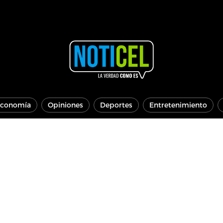
conomía
Opiniones
Deportes
Entretenimiento