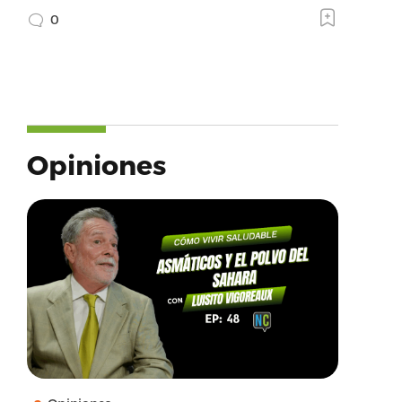
0
Opiniones