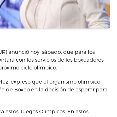
R) anunció hoy, sábado, que para los
ntará con los servicios de los boxeadores
próximo ciclo olímpico.
élez, expresó que el organismo olímpico
ña de Boxeo en la decisión de esperar para
ara estos Juegos Olímpicos. En estos