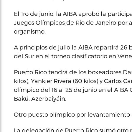
El 1ro de junio, la AIBA aprobó la partic
Juegos Olímpicos de Río de Janeiro por 
organismo.
A principios de julio la AIBA repartirá 26
del Sur en el torneo clasificatorio en Ven
Puerto Rico tendrá de los boxeadores Danie
kilos), Yankier Rivera (60 kilos) y Carlos C
olímpico del 16 al 25 de junio en el AIB
Bakú, Azerbaiyáin.
Otro puesto olímpico por levantamiento
La delegación de Puerto Rico sumó otro 