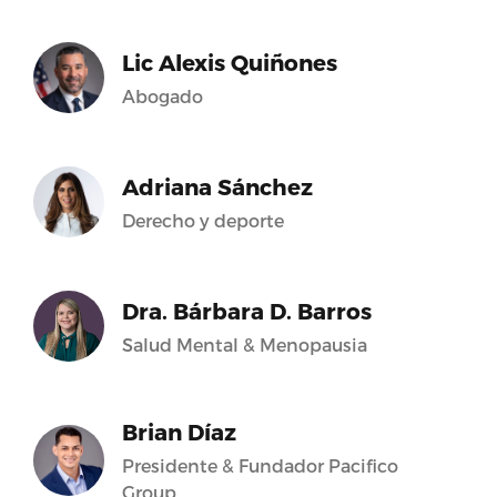
Lic Alexis Quiñones
Abogado
Adriana Sánchez
Derecho y deporte
Dra. Bárbara D. Barros
Salud Mental & Menopausia
Brian Díaz
Presidente & Fundador Pacifico
Group