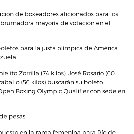
ipación de boxeadores aficionados para los
abrumadora mayoría de votación en el
 boletos para la justa olímpica de América
ezuela.
lito Zorrilla (74 kilos), José Rosario (60
araballo (56 kilos) buscarán su boleto
A Open Boxing Olympic Qualifier con sede en
 de pesas
puesto en la rama femenina para Río de