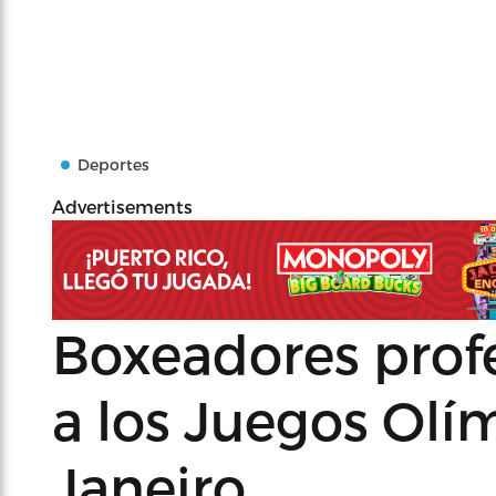
Deportes
Advertisements
Boxeadores profe
a los Juegos Olí
Janeiro