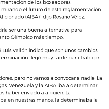
mentación de los boxeadores
s mirando el futuro de esta reglamentación
icionado (AIBA)’, dijo Rosario Vélez.
ía ser una buena alternativa para
ento Olímpico más tiempo.
sé Luis Vellón indicó que son unos cambios
terminación llegó muy tarde para trabajar
ores, pero no vamos a convocar a nadie. La
rgas, Venezuela y la AIBA iba a determinar
s haber enviado a alguien. La
taba en nuestras manos, la determinaba la