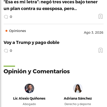
“Esa es mi letra”: negó tres veces bajo tener
un plan contra su exesposa, pero…
0
Opiniones
Ago 3, 2026
Voy a Trump y pago doble
0
Opinión y Comentarios
Lic Alexis Quiñones
Adriana Sánchez
Abogado
Derecho y deporte