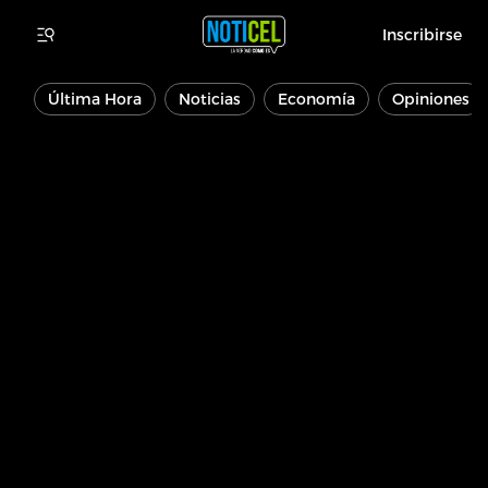
Inscribirse
Última Hora
Noticias
Economía
Opiniones