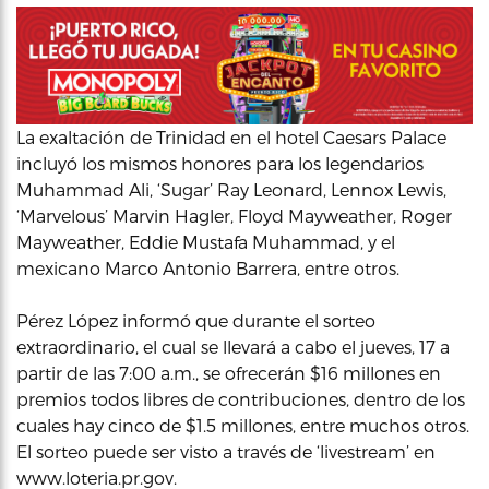
La exaltación de Trinidad en el hotel Caesars Palace
incluyó los mismos honores para los legendarios
Muhammad Ali, ‘Sugar’ Ray Leonard, Lennox Lewis,
‘Marvelous’ Marvin Hagler, Floyd Mayweather, Roger
Mayweather, Eddie Mustafa Muhammad, y el
mexicano Marco Antonio Barrera, entre otros.
Pérez López informó que durante el sorteo
extraordinario, el cual se llevará a cabo el jueves, 17 a
partir de las 7:00 a.m., se ofrecerán $16 millones en
premios todos libres de contribuciones, dentro de los
cuales hay cinco de $1.5 millones, entre muchos otros.
El sorteo puede ser visto a través de ‘livestream’ en
www.loteria.pr.gov.