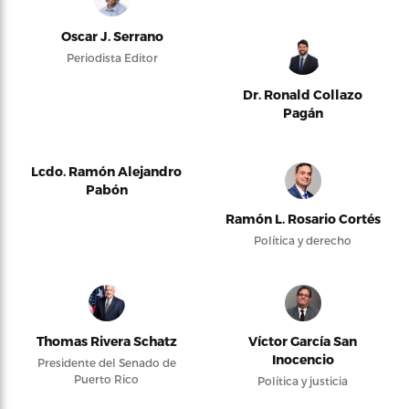
Oscar J. Serrano
Periodista Editor
Dr. Ronald Collazo
Pagán
Lcdo. Ramón Alejandro
Pabón
Ramón L. Rosario Cortés
Política y derecho
Thomas Rivera Schatz
Víctor García San
Inocencio
Presidente del Senado de
Puerto Rico
Política y justicia