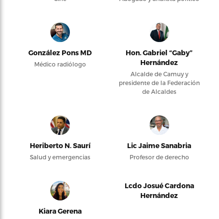
González Pons MD
Hon. Gabriel “Gaby”
Hernández
Médico radiólogo
Alcalde de Camuy y
presidente de la Federación
de Alcaldes
Heriberto N. Saurí
Lic Jaime Sanabria
Salud y emergencias
Profesor de derecho
Lcdo Josué Cardona
Hernández
Kiara Gerena