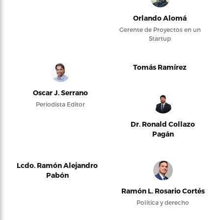
Orlando Alomá
Gerente de Proyectos en un
Startup
Tomás Ramírez
Oscar J. Serrano
Periodista Editor
Dr. Ronald Collazo
Pagán
Lcdo. Ramón Alejandro
Pabón
Ramón L. Rosario Cortés
Política y derecho