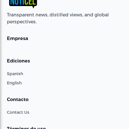
Transparent news, distilled views, and global
perspectives.
Empresa
Ediciones
Spanish
English
Contacto
Contact Us
Términos de uso