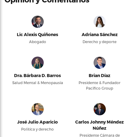
Lic Alexis Quiñones
Adriana Sánchez
Abogado
Derecho y deporte
Dra. Bárbara D. Barros
Brian Díaz
Salud Mental & Menopausia
Presidente & Fundador
Pacifico Group
José Julio Aparicio
Carlos Johnny Méndez
Núñez
Política y derecho
Presidente Cámara de