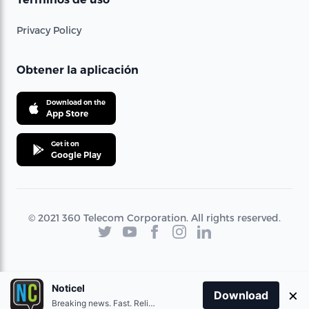
Privacy Policy
Obtener la aplicación
Download on the
App Store
Get it on
Google Play
© 2021 360 Telecom Corporation. All rights reserved.
Noticel
×
Download
Breaking news. Fast. Reliable.