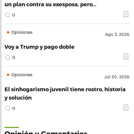
un plan contra su exesposa, pero…
0
Opiniones
Ago 3, 2026
Voy a Trump y pago doble
0
Opiniones
Jul 30, 2026
El sinhogarismo juvenil tiene rostro, historia
y solución
0
Opinión y Comentarios