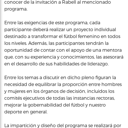
conocer de la invitación a Rabell al mencionado
programa.
Entre las exigencias de este programa, cada
participante deberá realizar un proyecto individual
destinado a transformar el fútbol femenino en todos
los niveles. Además, las participantes tendrán la
oportunidad de contar con el apoyo de una mentora
que, con su experiencia y conocimientos, las asesorará
en el desarrollo de sus habilidades de liderazgo.
Entre los temas a discutir en dicho pleno figuran la
necesidad de equilibrar la proporción entre hombres
y mujeres en los órganos de decisión, incluidos los
comités ejecutivos de todas las instancias rectoras,
mejorar la gobernabilidad del fútbol y nuestro
deporte en general.
La impartición y diseño del programa se realizará por