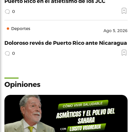
Puerto Rico en el atletismo de los JCC
0
Deportes
Ago 5, 2026
Doloroso revés de Puerto Rico ante Nicaragua
0
Opiniones