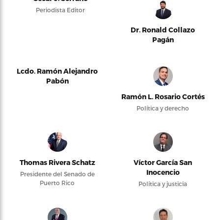
Periodista Editor
Dr. Ronald Collazo
Pagán
Lcdo. Ramón Alejandro
Pabón
Ramón L. Rosario Cortés
Política y derecho
Thomas Rivera Schatz
Víctor García San
Inocencio
Presidente del Senado de
Puerto Rico
Política y justicia