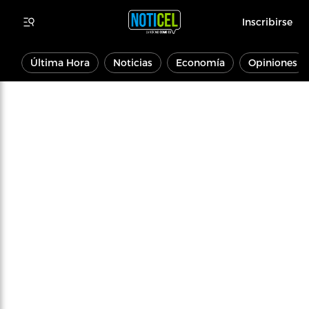
Inscribirse
Última Hora
Noticias
Economía
Opiniones