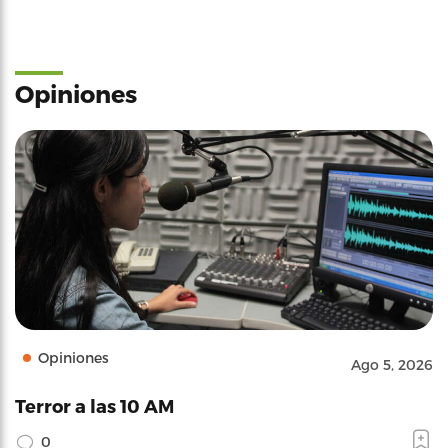
Opiniones
Opiniones
Ago 5, 2026
Terror a las 10 AM
0