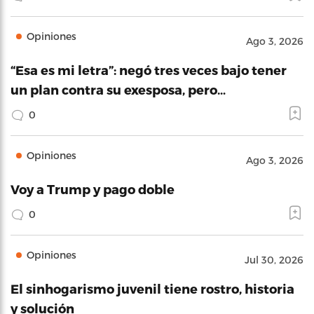
Opiniones
Ago 3, 2026
“Esa es mi letra”: negó tres veces bajo tener
un plan contra su exesposa, pero…
0
Opiniones
Ago 3, 2026
Voy a Trump y pago doble
0
Opiniones
Jul 30, 2026
El sinhogarismo juvenil tiene rostro, historia
y solución