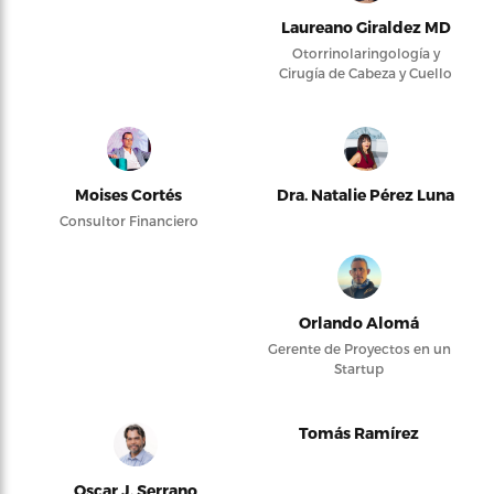
Laureano Giraldez MD
Otorrinolaringología y
Cirugía de Cabeza y Cuello
Moises Cortés
Dra. Natalie Pérez Luna
Consultor Financiero
Orlando Alomá
Gerente de Proyectos en un
Startup
Tomás Ramírez
Oscar J. Serrano