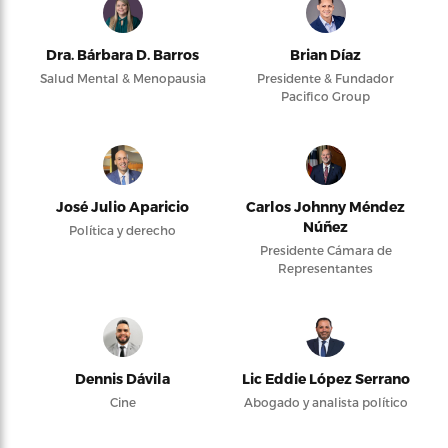
Dra. Bárbara D. Barros
Brian Díaz
Salud Mental & Menopausia
Presidente & Fundador
Pacifico Group
José Julio Aparicio
Carlos Johnny Méndez
Núñez
Política y derecho
Presidente Cámara de
Representantes
Dennis Dávila
Lic Eddie López Serrano
Cine
Abogado y analista político