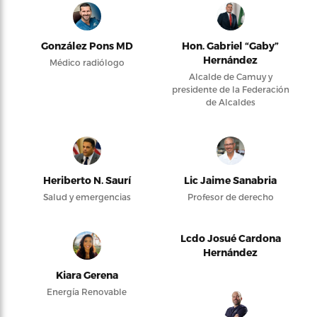
González Pons MD
Hon. Gabriel “Gaby”
Hernández
Médico radiólogo
Alcalde de Camuy y
presidente de la Federación
de Alcaldes
Heriberto N. Saurí
Lic Jaime Sanabria
Salud y emergencias
Profesor de derecho
Lcdo Josué Cardona
Hernández
Kiara Gerena
Energía Renovable