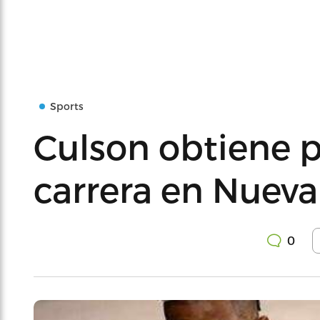
Sports
Culson obtiene p
carrera en Nueva
0