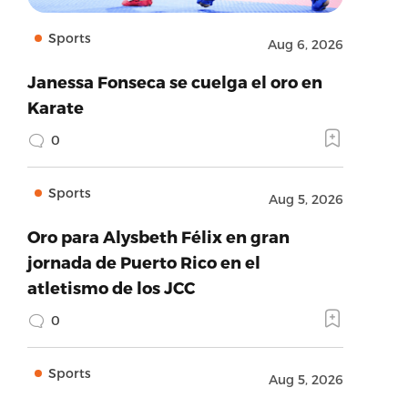
Sports
Aug 6, 2026
Janessa Fonseca se cuelga el oro en
Karate
0
Sports
Aug 5, 2026
Oro para Alysbeth Félix en gran
jornada de Puerto Rico en el
atletismo de los JCC
0
Sports
Aug 5, 2026