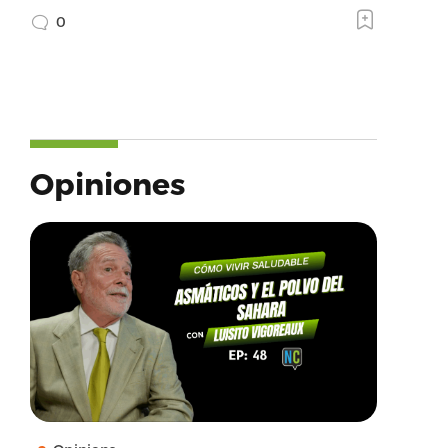
0
Opiniones