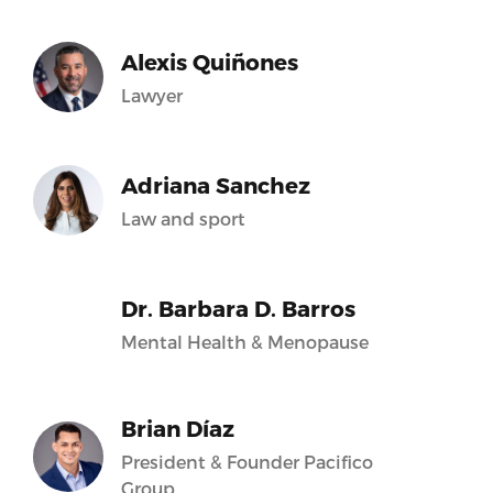
Alexis Quiñones
Lawyer
Adriana Sanchez
Law and sport
Dr. Barbara D. Barros
Mental Health & Menopause
Brian Díaz
President & Founder Pacifico
Group