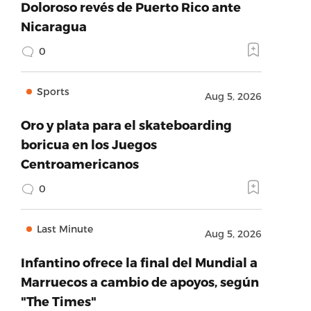
Doloroso revés de Puerto Rico ante
Nicaragua
0
Sports
Aug 5, 2026
Oro y plata para el skateboarding
boricua en los Juegos
Centroamericanos
0
Last Minute
Aug 5, 2026
Infantino ofrece la final del Mundial a
Marruecos a cambio de apoyos, según
"The Times"