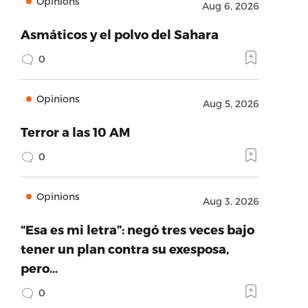
Opinions
Aug 6, 2026
Asmáticos y el polvo del Sahara
0
Opinions
Aug 5, 2026
Terror a las 10 AM
0
Opinions
Aug 3, 2026
“Esa es mi letra”: negó tres veces bajo
tener un plan contra su exesposa,
pero…
0