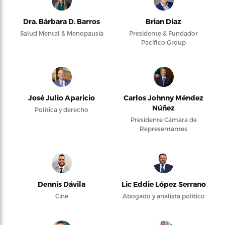
Dra. Bárbara D. Barros
Brian Díaz
Salud Mental & Menopausia
Presidente & Fundador
Pacifico Group
José Julio Aparicio
Carlos Johnny Méndez
Núñez
Política y derecho
Presidente Cámara de
Representantes
Dennis Dávila
Lic Eddie López Serrano
Cine
Abogado y analista político