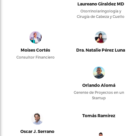
Laureano Giraldez MD
Otorrinolaringología y
Cirugía de Cabeza y Cuello
Moises Cortés
Dra. Natalie Pérez Luna
Consultor Financiero
Orlando Alomá
Gerente de Proyectos en un
Startup
Tomás Ramírez
Oscar J. Serrano