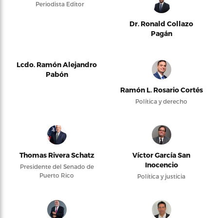
Periodista Editor
Dr. Ronald Collazo
Pagán
Lcdo. Ramón Alejandro
Pabón
Ramón L. Rosario Cortés
Política y derecho
Thomas Rivera Schatz
Víctor García San
Inocencio
Presidente del Senado de
Puerto Rico
Política y justicia