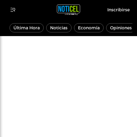
Inscribirse
Última Hora
Noticias
Economía
Opiniones