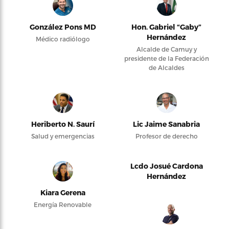
González Pons MD
Hon. Gabriel “Gaby”
Hernández
Médico radiólogo
Alcalde de Camuy y
presidente de la Federación
de Alcaldes
Heriberto N. Saurí
Lic Jaime Sanabria
Salud y emergencias
Profesor de derecho
Lcdo Josué Cardona
Hernández
Kiara Gerena
Energía Renovable