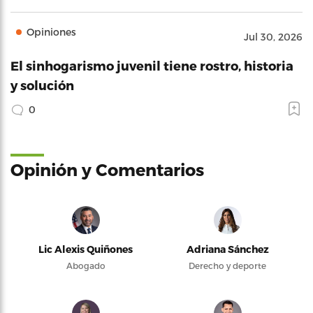
Opiniones
Jul 30, 2026
El sinhogarismo juvenil tiene rostro, historia
y solución
0
Opinión y Comentarios
Lic Alexis Quiñones
Adriana Sánchez
Abogado
Derecho y deporte