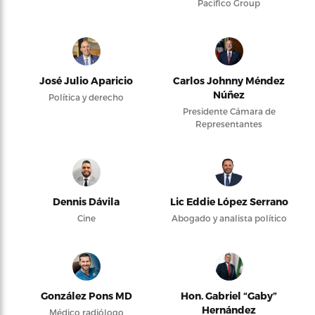
Pacifico Group
José Julio Aparicio
Carlos Johnny Méndez
Núñez
Política y derecho
Presidente Cámara de
Representantes
Dennis Dávila
Lic Eddie López Serrano
Cine
Abogado y analista político
González Pons MD
Hon. Gabriel “Gaby”
Hernández
Médico radiólogo