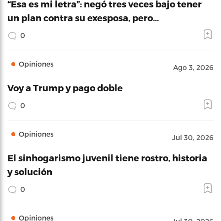
“Esa es mi letra”: negó tres veces bajo tener
un plan contra su exesposa, pero…
0
Opiniones
Ago 3, 2026
Voy a Trump y pago doble
0
Opiniones
Jul 30, 2026
El sinhogarismo juvenil tiene rostro, historia
y solución
0
Opiniones