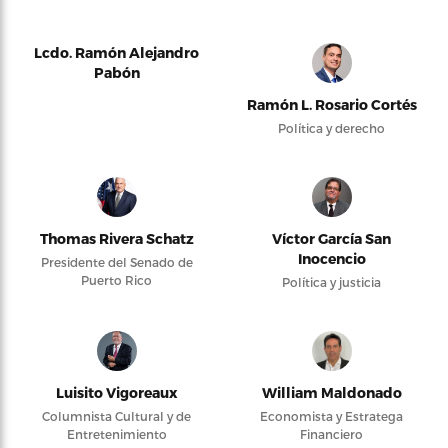
Lcdo. Ramón Alejandro
Pabón
Ramón L. Rosario Cortés
Política y derecho
Thomas Rivera Schatz
Víctor García San
Inocencio
Presidente del Senado de
Puerto Rico
Política y justicia
Luisito Vigoreaux
William Maldonado
Columnista Cultural y de
Economista y Estratega
Entretenimiento
Financiero