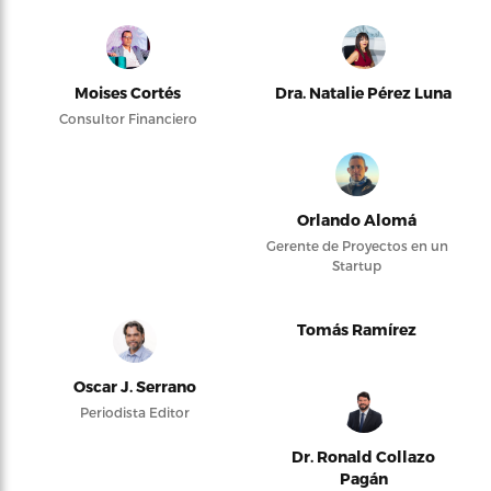
Moises Cortés
Dra. Natalie Pérez Luna
Consultor Financiero
Orlando Alomá
Gerente de Proyectos en un
Startup
Tomás Ramírez
Oscar J. Serrano
Periodista Editor
Dr. Ronald Collazo
Pagán