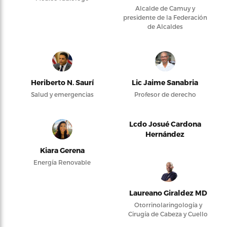
Alcalde de Camuy y
presidente de la Federación
de Alcaldes
Heriberto N. Saurí
Lic Jaime Sanabria
Salud y emergencias
Profesor de derecho
Lcdo Josué Cardona
Hernández
Kiara Gerena
Energía Renovable
Laureano Giraldez MD
Otorrinolaringología y
Cirugía de Cabeza y Cuello