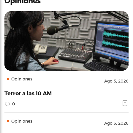
Opiniones
Opiniones
Ago 5, 2026
Terror a las 10 AM
0
Opiniones
Ago 3, 2026