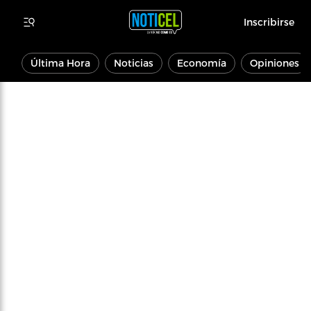
Inscribirse
Última Hora
Noticias
Economía
Opiniones