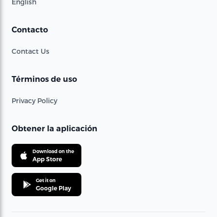
English
Contacto
Contact Us
Términos de uso
Privacy Policy
Obtener la aplicación
Download on the
App Store
Get it on
Google Play