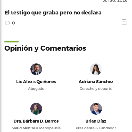
Jul 30, 2026
El testigo que graba pero no declara
0
Opinión y Comentarios
Lic Alexis Quiñones
Adriana Sánchez
Abogado
Derecho y deporte
Dra. Bárbara D. Barros
Brian Díaz
Salud Mental & Menopausia
Presidente & Fundador