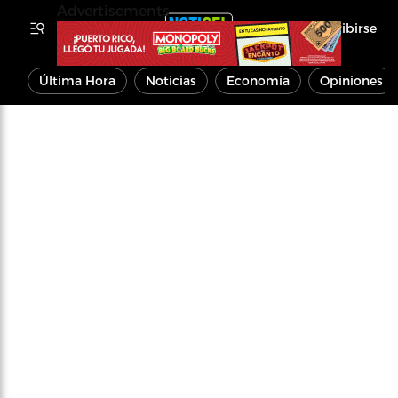
Advertisements
Inscribirse
Última Hora
Noticias
Economía
Opiniones