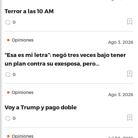
Terror a las 10 AM
0
Opiniones
Ago 3, 2026
“Esa es mi letra”: negó tres veces bajo tener
un plan contra su exesposa, pero…
0
Opiniones
Ago 3, 2026
Voy a Trump y pago doble
0
Opiniones