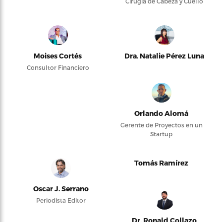
Cirugía de Cabeza y Cuello
Moises Cortés
Dra. Natalie Pérez Luna
Consultor Financiero
Orlando Alomá
Gerente de Proyectos en un
Startup
Tomás Ramírez
Oscar J. Serrano
Periodista Editor
Dr. Ronald Collazo