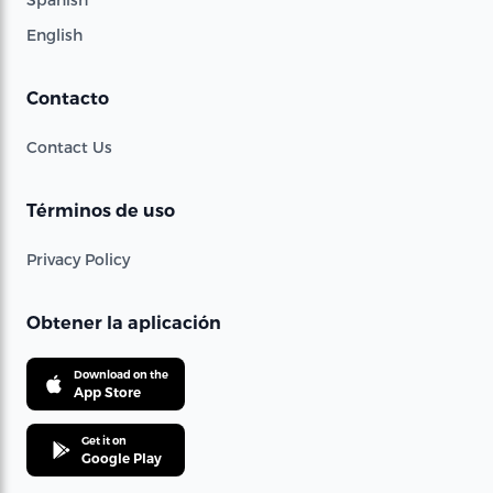
English
Contacto
Contact Us
Términos de uso
Privacy Policy
Obtener la aplicación
Download on the
App Store
Get it on
Google Play