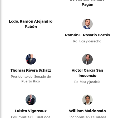
Pagán
Lcdo. Ramón Alejandro
Pabón
Ramón L. Rosario Cortés
Política y derecho
Thomas Rivera Schatz
Víctor García San
Inocencio
Presidente del Senado de
Puerto Rico
Política y justicia
Luisito Vigoreaux
William Maldonado
Columnista Cultural y de
Economista y Estratega