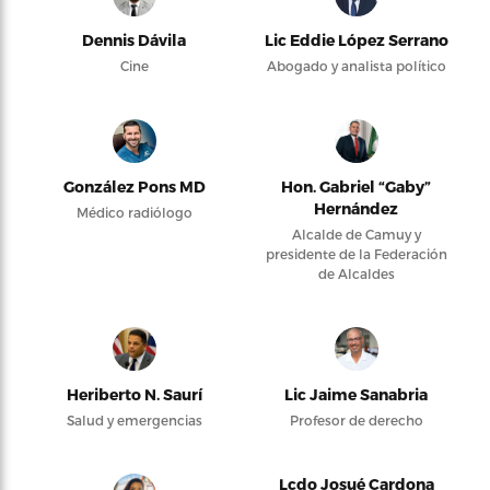
Dennis Dávila
Lic Eddie López Serrano
Cine
Abogado y analista político
González Pons MD
Hon. Gabriel “Gaby”
Hernández
Médico radiólogo
Alcalde de Camuy y
presidente de la Federación
de Alcaldes
Heriberto N. Saurí
Lic Jaime Sanabria
Salud y emergencias
Profesor de derecho
Lcdo Josué Cardona