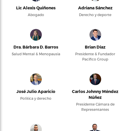
Lic Alexis Quiñones
Adriana Sánchez
Abogado
Derecho y deporte
Dra. Bárbara D. Barros
Brian Díaz
Salud Mental & Menopausia
Presidente & Fundador
Pacifico Group
José Julio Aparicio
Carlos Johnny Méndez
Núñez
Política y derecho
Presidente Cámara de
Representantes