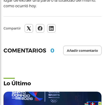
lugar de extraer una parte o la totalidad del mismo,
como ocurrió hoy.
Compartir
0
COMENTARIOS
Añadir comentario
Lo Último