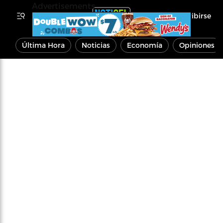
Advertisements
Inscribirse
Última Hora
Noticias
Economía
Opiniones