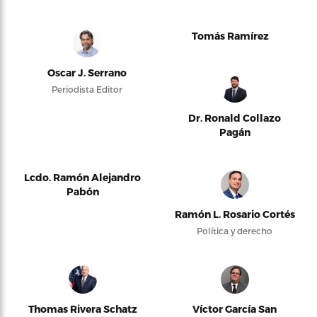
Tomás Ramírez
Oscar J. Serrano
Periodista Editor
Dr. Ronald Collazo
Pagán
Lcdo. Ramón Alejandro
Pabón
Ramón L. Rosario Cortés
Política y derecho
Thomas Rivera Schatz
Víctor García San