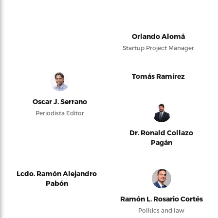
Orlando Alomá
Startup Project Manager
Tomás Ramírez
Oscar J. Serrano
Periodista Editor
Dr. Ronald Collazo
Pagán
Lcdo. Ramón Alejandro
Pabón
Ramón L. Rosario Cortés
Politics and law