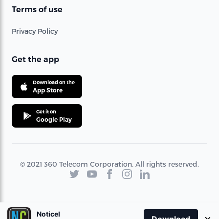
Terms of use
Privacy Policy
Get the app
Download on the
App Store
Get it on
Google Play
© 2021 360 Telecom Corporation. All rights reserved.
Noticel
×