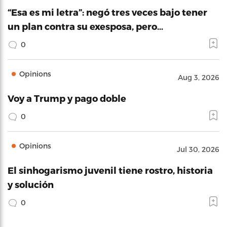
“Esa es mi letra”: negó tres veces bajo tener
un plan contra su exesposa, pero…
0
Opinions
Aug 3, 2026
Voy a Trump y pago doble
0
Opinions
Jul 30, 2026
El sinhogarismo juvenil tiene rostro, historia
y solución
0