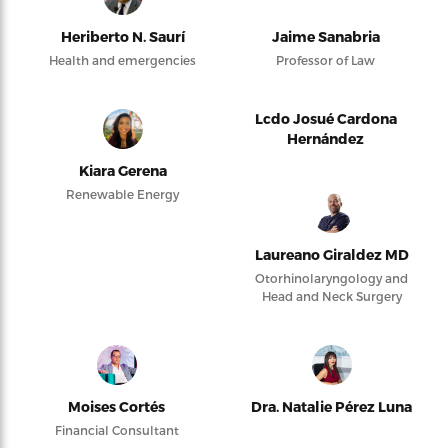
Heriberto N. Saurí
Jaime Sanabria
Health and emergencies
Professor of Law
Lcdo Josué Cardona
Hernández
Kiara Gerena
Renewable Energy
Laureano Giraldez MD
Otorhinolaryngology and
Head and Neck Surgery
Moises Cortés
Dra. Natalie Pérez Luna
Financial Consultant