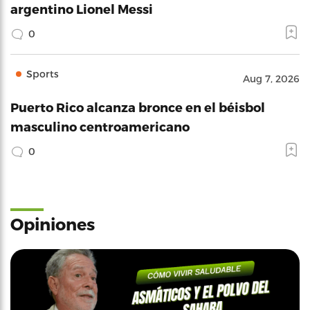
argentino Lionel Messi
0
Sports
Aug 7, 2026
Puerto Rico alcanza bronce en el béisbol
masculino centroamericano
0
Opiniones