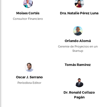
Moises Cortés
Dra. Natalie Pérez Luna
Consultor Financiero
Orlando Alomá
Gerente de Proyectos en un
Startup
Tomás Ramírez
Oscar J. Serrano
Periodista Editor
Dr. Ronald Collazo
Pagán