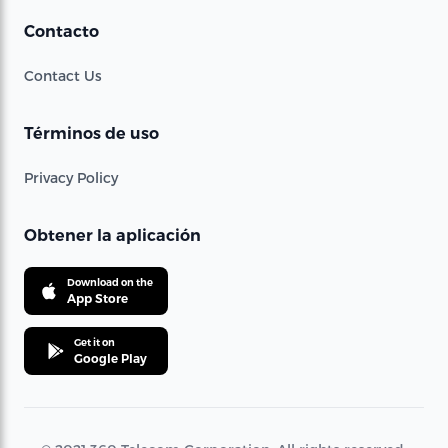
Contacto
Contact Us
Términos de uso
Privacy Policy
Obtener la aplicación
Download on the
App Store
Get it on
Google Play