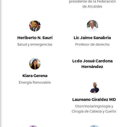
presidente de la Federación
de Alcaldes
Heriberto N. Saurí
Lic Jaime Sanabria
Salud y emergencias
Profesor de derecho
Lcdo Josué Cardona
Hernández
Kiara Gerena
Energía Renovable
Laureano Giraldez MD
Otorrinolaringología y
Cirugía de Cabeza y Cuello