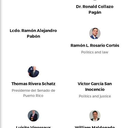
Dr. Ronald Collazo
Pagán
Lcdo. Ramón Alejandro
Pabón
Ramón L. Rosario Cortés
Politics and law
Thomas Rivera Schatz
Víctor García San
Inocencio
Presidente del Senado de
Puerto Rico
Politics and justice
Luisito Vigoreaux
William Maldonado