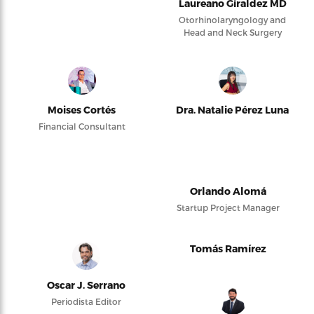
Laureano Giraldez MD
Otorhinolaryngology and
Head and Neck Surgery
Moises Cortés
Dra. Natalie Pérez Luna
Financial Consultant
Orlando Alomá
Startup Project Manager
Tomás Ramírez
Oscar J. Serrano
Periodista Editor