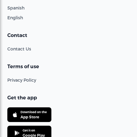
Spanish
English
Contact
Contact Us
Terms of use
Privacy Policy
Get the app
Download on the
App Store
Get it on
Google Play