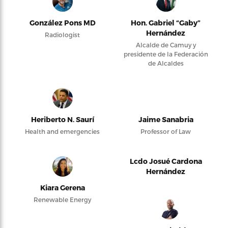
González Pons MD
Hon. Gabriel “Gaby”
Hernández
Radiologist
Alcalde de Camuy y
presidente de la Federación
de Alcaldes
Heriberto N. Saurí
Jaime Sanabria
Health and emergencies
Professor of Law
Lcdo Josué Cardona
Hernández
Kiara Gerena
Renewable Energy