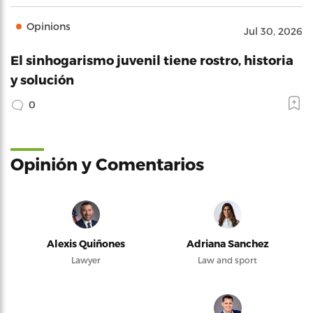
Opinions
Jul 30, 2026
El sinhogarismo juvenil tiene rostro, historia
y solución
0
Opinión y Comentarios
Alexis Quiñones
Adriana Sanchez
Lawyer
Law and sport