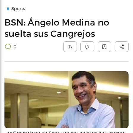
Sports
BSN: Ángelo Medina no
suelta sus Cangrejos
0