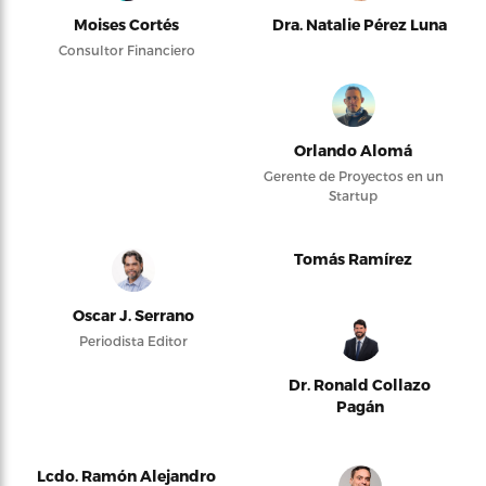
Moises Cortés
Dra. Natalie Pérez Luna
Consultor Financiero
Orlando Alomá
Gerente de Proyectos en un
Startup
Tomás Ramírez
Oscar J. Serrano
Periodista Editor
Dr. Ronald Collazo
Pagán
Lcdo. Ramón Alejandro