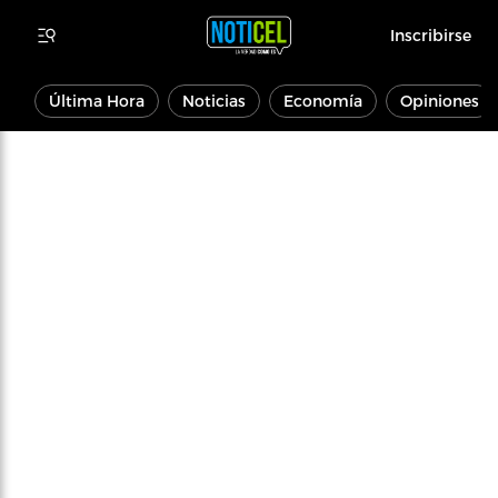
Inscribirse
Última Hora
Noticias
Economía
Opiniones