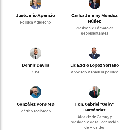
José Julio Aparicio
Carlos Johnny Méndez
Núñez
Política y derecho
Presidente Cámara de
Representantes
Dennis Dávila
Lic Eddie López Serrano
Cine
Abogado y analista político
González Pons MD
Hon. Gabriel “Gaby”
Hernández
Médico radiólogo
Alcalde de Camuy y
presidente de la Federación
de Alcaldes