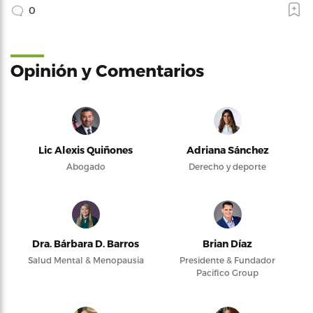
0
Opinión y Comentarios
Lic Alexis Quiñones
Adriana Sánchez
Abogado
Derecho y deporte
Dra. Bárbara D. Barros
Brian Díaz
Salud Mental & Menopausia
Presidente & Fundador
Pacifico Group