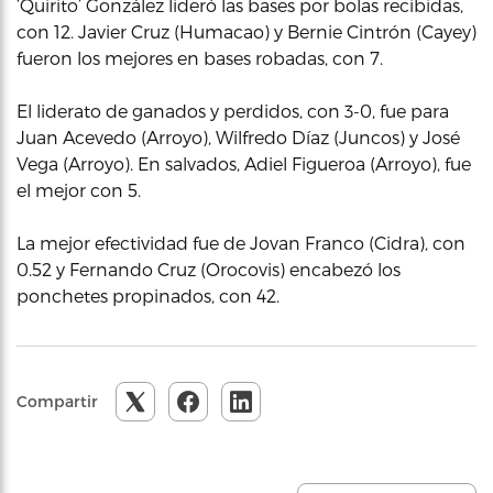
‘Quirito’ González lideró las bases por bolas recibidas,
con 12. Javier Cruz (Humacao) y Bernie Cintrón (Cayey)
fueron los mejores en bases robadas, con 7.
El liderato de ganados y perdidos, con 3-0, fue para
Juan Acevedo (Arroyo), Wilfredo Díaz (Juncos) y José
Vega (Arroyo). En salvados, Adiel Figueroa (Arroyo), fue
el mejor con 5.
La mejor efectividad fue de Jovan Franco (Cidra), con
0.52 y Fernando Cruz (Orocovis) encabezó los
ponchetes propinados, con 42.
Compartir