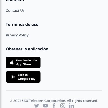
Contact Us
Términos de uso
Privacy Policy
Obtener la aplicación
Download on the
App Store
Get it on
Google Play
© 2021 360 Telecom Corporation. All rights reserved.