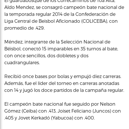
El guardabosque de los Correcaminos de Toa Alta,
Aldo Mendez, se consagró campeón bate nacional de
la temporada regular 2014 de la Confederación de
Liga Central de Beisbol Aficionado (COLICEBA), con
promedio de .429.
Méndez, integrante de la Selección Nacional de
Béisbol, conectó 15 imparables en 35 turnos al bate,
con once sencillos, dos dobletes y dos
cuadrangulares.
Recibió once bases por bolas y empujó diez carreras.
Además, fue el líder del torneo en carreras anotadas
con 14 y jugó los doce partidos de la campaña regular.
El campeón bate nacional fue seguido por Nelson
Gómez (Ceiba) con .413, Joiset Feliciano (Juncos) con
.405 y Jovet Kerkadó (Yabucoa) con .400.