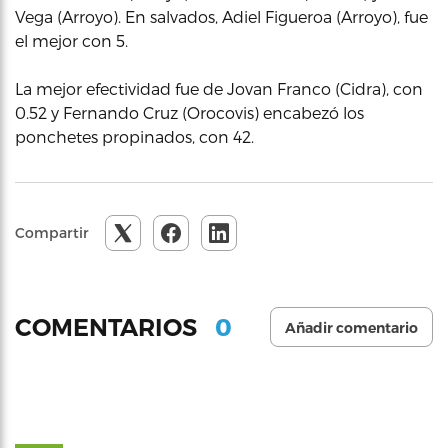
Vega (Arroyo). En salvados, Adiel Figueroa (Arroyo), fue
el mejor con 5.
La mejor efectividad fue de Jovan Franco (Cidra), con
0.52 y Fernando Cruz (Orocovis) encabezó los
ponchetes propinados, con 42.
Compartir
0
COMENTARIOS
Añadir comentario