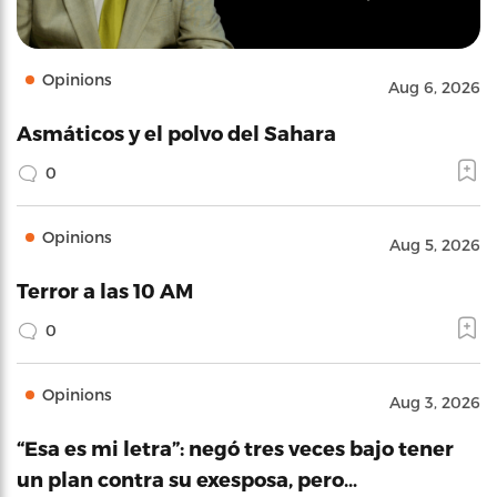
Opinions
Aug 6, 2026
Asmáticos y el polvo del Sahara
0
Opinions
Aug 5, 2026
Terror a las 10 AM
0
Opinions
Aug 3, 2026
“Esa es mi letra”: negó tres veces bajo tener
un plan contra su exesposa, pero…