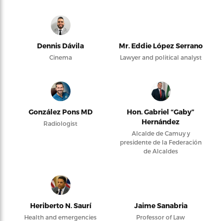
Dennis Dávila
Mr. Eddie López Serrano
Cinema
Lawyer and political analyst
González Pons MD
Hon. Gabriel “Gaby”
Hernández
Radiologist
Alcalde de Camuy y
presidente de la Federación
de Alcaldes
Heriberto N. Saurí
Jaime Sanabria
Health and emergencies
Professor of Law