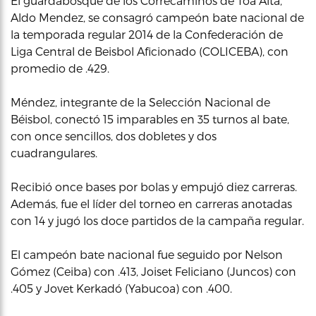
El guardabosque de los Correcaminos de Toa Alta,
Aldo Mendez, se consagró campeón bate nacional de
la temporada regular 2014 de la Confederación de
Liga Central de Beisbol Aficionado (COLICEBA), con
promedio de .429.
Méndez, integrante de la Selección Nacional de
Béisbol, conectó 15 imparables en 35 turnos al bate,
con once sencillos, dos dobletes y dos
cuadrangulares.
Recibió once bases por bolas y empujó diez carreras.
Además, fue el líder del torneo en carreras anotadas
con 14 y jugó los doce partidos de la campaña regular.
El campeón bate nacional fue seguido por Nelson
Gómez (Ceiba) con .413, Joiset Feliciano (Juncos) con
.405 y Jovet Kerkadó (Yabucoa) con .400.