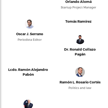
Orlando Alomá
Startup Project Manager
Tomás Ramírez
Oscar J. Serrano
Periodista Editor
Dr. Ronald Collazo
Pagán
Lcdo. Ramón Alejandro
Pabón
Ramón L. Rosario Cortés
Politics and law