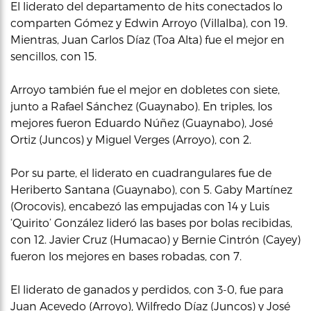
El liderato del departamento de hits conectados lo
comparten Gómez y Edwin Arroyo (Villalba), con 19.
Mientras, Juan Carlos Díaz (Toa Alta) fue el mejor en
sencillos, con 15.
Arroyo también fue el mejor en dobletes con siete,
junto a Rafael Sánchez (Guaynabo). En triples, los
mejores fueron Eduardo Núñez (Guaynabo), José
Ortiz (Juncos) y Miguel Verges (Arroyo), con 2.
Por su parte, el liderato en cuadrangulares fue de
Heriberto Santana (Guaynabo), con 5. Gaby Martínez
(Orocovis), encabezó las empujadas con 14 y Luis
‘Quirito’ González lideró las bases por bolas recibidas,
con 12. Javier Cruz (Humacao) y Bernie Cintrón (Cayey)
fueron los mejores en bases robadas, con 7.
El liderato de ganados y perdidos, con 3-0, fue para
Juan Acevedo (Arroyo), Wilfredo Díaz (Juncos) y José