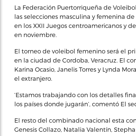
La Federación Puertorriqueña de Voleibo
las selecciones masculina y femenina de 
en los XXII Juegos centroamericanos y del
en noviembre.
El torneo de voleibol femenino será el pr
en la ciudad de Cordoba, Veracruz. El 
Karina Ocasio, Janelis Torres y Lynda Mora
el extranjero.
‘Estamos trabajando con los detalles fin
los países donde jugarán’, comentó El secr
El resto del combinado nacional esta com
Genesis Collazo, Natalia Valentín, Stepha