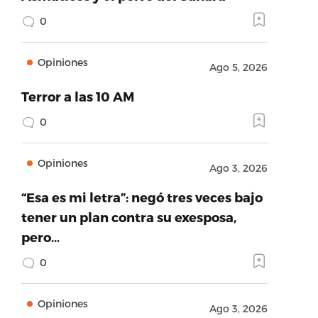
0
Opiniones
Ago 5, 2026
Terror a las 10 AM
0
Opiniones
Ago 3, 2026
“Esa es mi letra”: negó tres veces bajo
tener un plan contra su exesposa,
pero…
0
Opiniones
Ago 3, 2026