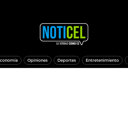
conomía
Opiniones
Deportes
Entretenimiento