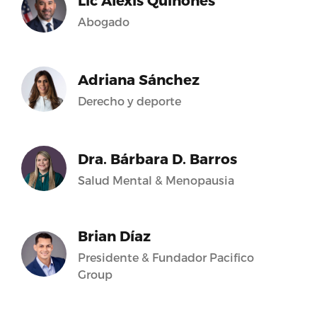
Lic Alexis Quiñones
Abogado
Adriana Sánchez
Derecho y deporte
Dra. Bárbara D. Barros
Salud Mental & Menopausia
Brian Díaz
Presidente & Fundador Pacifico
Group