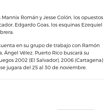
es Mannix Román y Jesse Colón, los opuestos
locador, Edgardo Goas, los esquinas Ezequiel
brera.
 cuenta en su grupo de trabajo con Ramón
ea, Ángel Vélez. Puerto Rico buscará su
Juegos 2002 (El Salvador), 2006 (Cartagena)
 se jugara del 25 al 30 de noviembre.