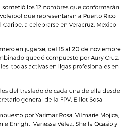
l sometió los 12 nombres que conformarán
voleibol que representarán a Puerto Rico
 Caribe, a celebrarse en Veracruz, Mexico
imero en jugarse, del 15 al 20 de noviembre
combinado quedó compuesto por Aury Cruz,
les, todas activas en ligas profesionales en
ales del traslado de cada una de ella desde
etario general de la FPV, Elliot Sosa.
puesto por Yarimar Rosa, Vilmarie Mojica,
nie Enright, Vanessa Vélez, Sheila Ocasio y