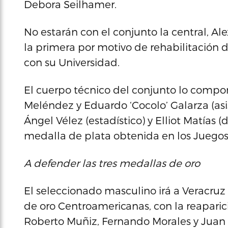
Debora Seilhamer.
No estarán con el conjunto la central, A
la primera por motivo de rehabilitación 
con su Universidad.
El cuerpo técnico del conjunto lo compon
Meléndez y Eduardo ‘Cocolo’ Galarza (asist
Ángel Vélez (estadístico) y Elliot Matías 
medalla de plata obtenida en los Juego
A defender las tres medallas de oro
El seleccionado masculino irá a Veracruz
de oro Centroamericanas, con la reaparici
Roberto Muñiz, Fernando Morales y Juan ‘