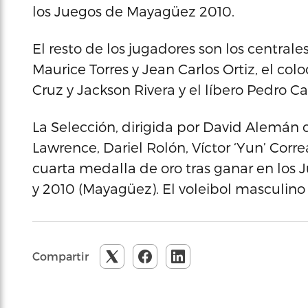
los Juegos de Mayagüez 2010.
El resto de los jugadores son los central
Maurice Torres y Jean Carlos Ortiz, el co
Cruz y Jackson Rivera y el líbero Pedro Ca
La Selección, dirigida por David Alemán
Lawrence, Dariel Rolón, Víctor ‘Yun’ Corr
cuarta medalla de oro tras ganar en los 
y 2010 (Mayagüez). El voleibol masculino
Compartir