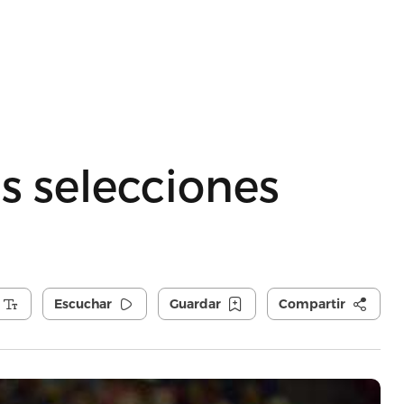
as selecciones
Escuchar
Guardar
Compartir