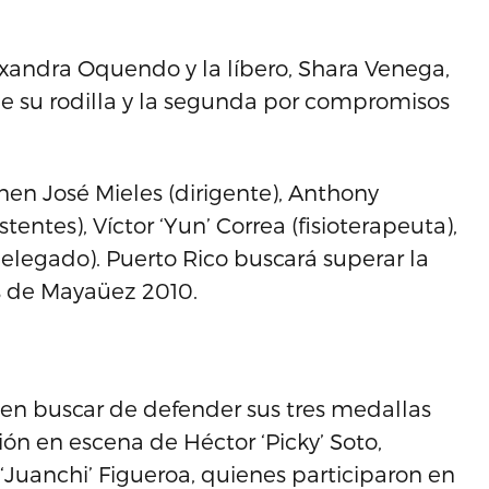
lexandra Oquendo y la líbero, Shara Venega,
de su rodilla y la segunda por compromisos
en José Mieles (dirigente), Anthony
entes), Víctor ‘Yun’ Correa (fisioterapeuta),
(delegado). Puerto Rico buscará superar la
s de Mayaüez 2010.
 en buscar de defender sus tres medallas
ón en escena de Héctor ‘Picky’ Soto,
Juanchi’ Figueroa, quienes participaron en