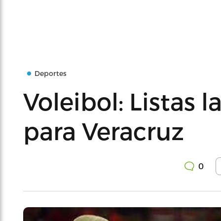
Deportes
Voleibol: Listas l
para Veracruz
0