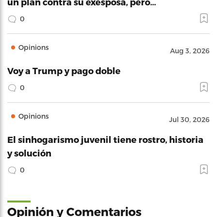
un plan contra su exesposa, pero…
0
Opinions
Aug 3, 2026
Voy a Trump y pago doble
0
Opinions
Jul 30, 2026
El sinhogarismo juvenil tiene rostro, historia
y solución
0
Opinión y Comentarios