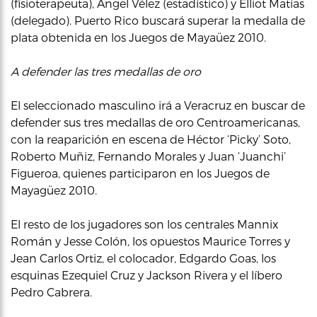
(fisioterapeuta), Ángel Vélez (estadístico) y Elliot Matías
(delegado). Puerto Rico buscará superar la medalla de
plata obtenida en los Juegos de Mayaüez 2010.
A defender las tres medallas de oro
El seleccionado masculino irá a Veracruz en buscar de
defender sus tres medallas de oro Centroamericanas,
con la reaparición en escena de Héctor ‘Picky’ Soto,
Roberto Muñiz, Fernando Morales y Juan ‘Juanchi’
Figueroa, quienes participaron en los Juegos de
Mayagüez 2010.
El resto de los jugadores son los centrales Mannix
Román y Jesse Colón, los opuestos Maurice Torres y
Jean Carlos Ortiz, el colocador, Edgardo Goas, los
esquinas Ezequiel Cruz y Jackson Rivera y el líbero
Pedro Cabrera.