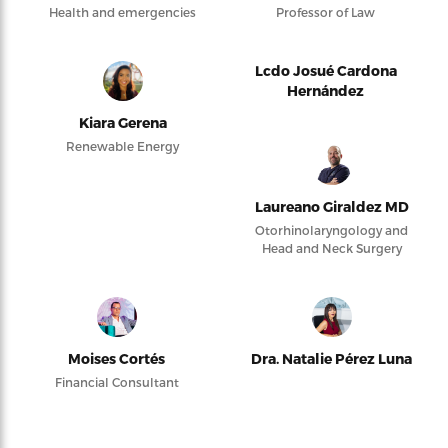
Health and emergencies
Professor of Law
Lcdo Josué Cardona
Hernández
Kiara Gerena
Renewable Energy
Laureano Giraldez MD
Otorhinolaryngology and
Head and Neck Surgery
Moises Cortés
Dra. Natalie Pérez Luna
Financial Consultant