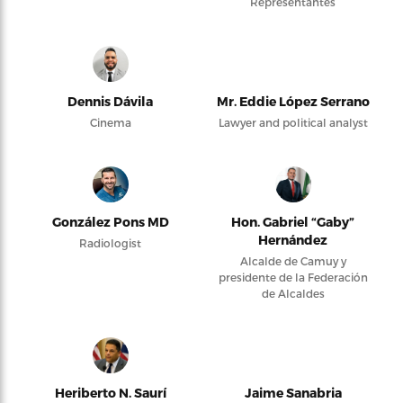
Representantes
Dennis Dávila
Mr. Eddie López Serrano
Cinema
Lawyer and political analyst
González Pons MD
Hon. Gabriel “Gaby”
Hernández
Radiologist
Alcalde de Camuy y
presidente de la Federación
de Alcaldes
Heriberto N. Saurí
Jaime Sanabria