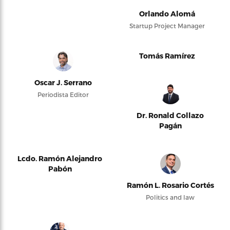
Orlando Alomá
Startup Project Manager
Tomás Ramírez
Oscar J. Serrano
Periodista Editor
Dr. Ronald Collazo
Pagán
Lcdo. Ramón Alejandro
Pabón
Ramón L. Rosario Cortés
Politics and law