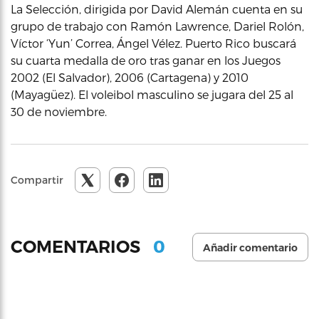
La Selección, dirigida por David Alemán cuenta en su
grupo de trabajo con Ramón Lawrence, Dariel Rolón,
Víctor ‘Yun’ Correa, Ángel Vélez. Puerto Rico buscará
su cuarta medalla de oro tras ganar en los Juegos
2002 (El Salvador), 2006 (Cartagena) y 2010
(Mayagüez). El voleibol masculino se jugara del 25 al
30 de noviembre.
Compartir
0
COMENTARIOS
Añadir comentario