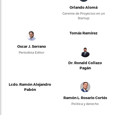
Orlando Alomá
Gerente de Proyectos en un
Startup
Tomás Ramírez
Oscar J. Serrano
Periodista Editor
Dr. Ronald Collazo
Pagán
Lcdo. Ramón Alejandro
Pabón
Ramón L. Rosario Cortés
Política y derecho