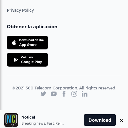
Privacy Policy
Obtener la aplicación
Download on the
App Store
Get it on
Google Play
© 2021 360 Telecom Corporation. All rights reserved.
Noticel
×
Download
Breaking news. Fast. Reliable.