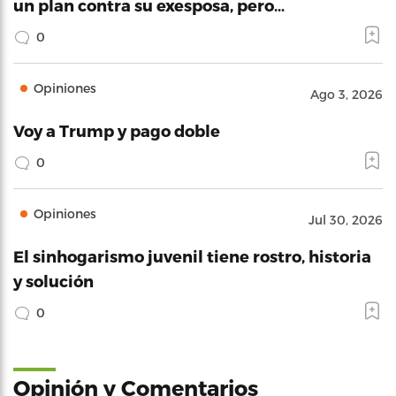
un plan contra su exesposa, pero…
0
Opiniones
Ago 3, 2026
Voy a Trump y pago doble
0
Opiniones
Jul 30, 2026
El sinhogarismo juvenil tiene rostro, historia
y solución
0
Opinión y Comentarios