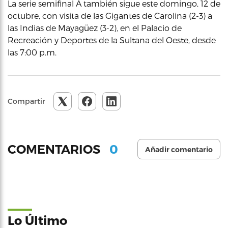
La serie semifinal A también sigue este domingo, 12 de
octubre, con visita de las Gigantes de Carolina (2-3) a
las Indias de Mayagüez (3-2), en el Palacio de
Recreación y Deportes de la Sultana del Oeste, desde
las 7:00 p.m.
Compartir
0
COMENTARIOS
Añadir comentario
Lo Último