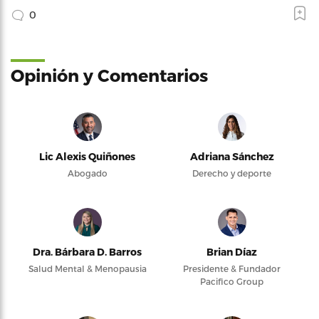
0
Opinión y Comentarios
Lic Alexis Quiñones
Adriana Sánchez
Abogado
Derecho y deporte
Dra. Bárbara D. Barros
Brian Díaz
Salud Mental & Menopausia
Presidente & Fundador
Pacifico Group