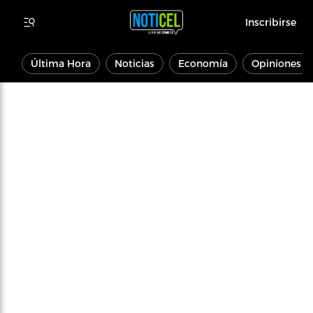
Inscribirse
Última Hora
Noticias
Economía
Opiniones