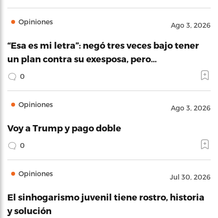
Opiniones
Ago 3, 2026
“Esa es mi letra”: negó tres veces bajo tener
un plan contra su exesposa, pero…
0
Opiniones
Ago 3, 2026
Voy a Trump y pago doble
0
Opiniones
Jul 30, 2026
El sinhogarismo juvenil tiene rostro, historia
y solución