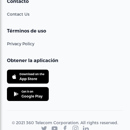
Contacto
Contact Us
Términos de uso
Privacy Policy
Obtener la aplicación
Download on the
App Store
Get it on
Google Play
© 2021 360 Telecom Corporation. All rights reserved.