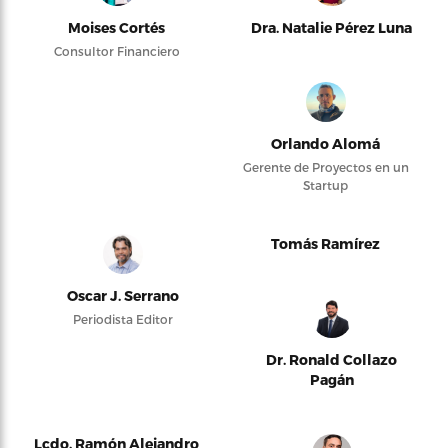
Moises Cortés
Dra. Natalie Pérez Luna
Consultor Financiero
Orlando Alomá
Gerente de Proyectos en un
Startup
Tomás Ramírez
Oscar J. Serrano
Periodista Editor
Dr. Ronald Collazo
Pagán
Lcdo. Ramón Alejandro