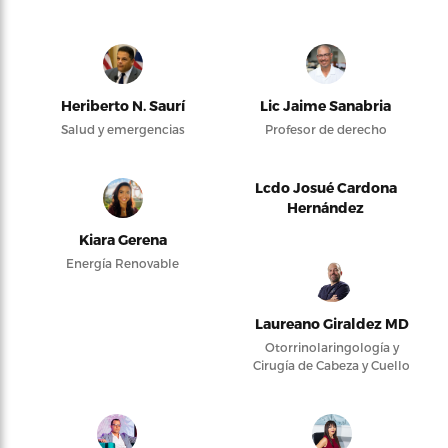
Heriberto N. Saurí
Lic Jaime Sanabria
Salud y emergencias
Profesor de derecho
Lcdo Josué Cardona
Hernández
Kiara Gerena
Energía Renovable
Laureano Giraldez MD
Otorrinolaringología y
Cirugía de Cabeza y Cuello