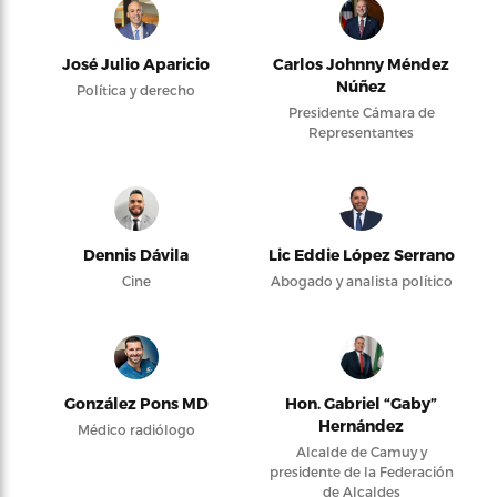
José Julio Aparicio
Carlos Johnny Méndez
Núñez
Política y derecho
Presidente Cámara de
Representantes
Dennis Dávila
Lic Eddie López Serrano
Cine
Abogado y analista político
González Pons MD
Hon. Gabriel “Gaby”
Hernández
Médico radiólogo
Alcalde de Camuy y
presidente de la Federación
de Alcaldes