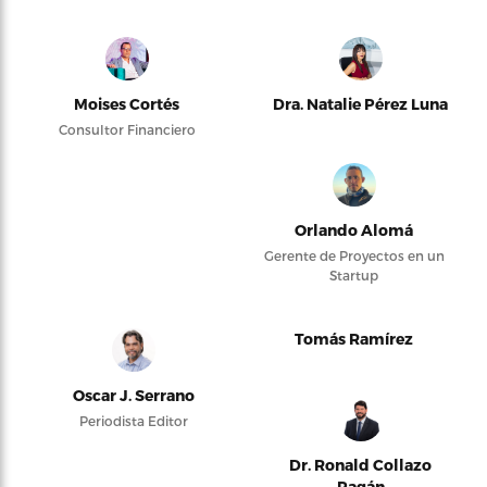
Moises Cortés
Dra. Natalie Pérez Luna
Consultor Financiero
Orlando Alomá
Gerente de Proyectos en un
Startup
Tomás Ramírez
Oscar J. Serrano
Periodista Editor
Dr. Ronald Collazo
Pagán