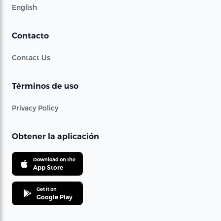
English
Contacto
Contact Us
Términos de uso
Privacy Policy
Obtener la aplicación
Download on the
App Store
Get it on
Google Play