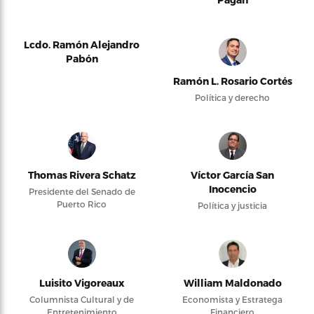
Lcdo. Ramón Alejandro
Pabón
Ramón L. Rosario Cortés
Política y derecho
Thomas Rivera Schatz
Víctor García San
Inocencio
Presidente del Senado de
Puerto Rico
Política y justicia
Luisito Vigoreaux
William Maldonado
Columnista Cultural y de
Economista y Estratega
Entretenimiento
Financiero