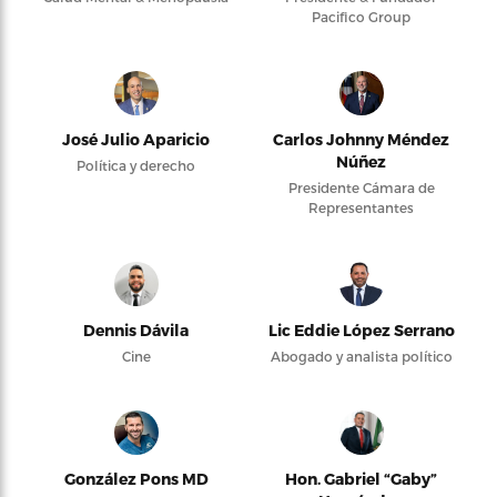
Pacifico Group
José Julio Aparicio
Carlos Johnny Méndez
Núñez
Política y derecho
Presidente Cámara de
Representantes
Dennis Dávila
Lic Eddie López Serrano
Cine
Abogado y analista político
González Pons MD
Hon. Gabriel “Gaby”