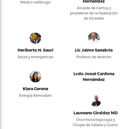
Hernández
Médico radiólogo
Alcalde de Camuy y
presidente de la Federación
de Alcaldes
Heriberto N. Saurí
Lic Jaime Sanabria
Salud y emergencias
Profesor de derecho
Lcdo Josué Cardona
Hernández
Kiara Gerena
Energía Renovable
Laureano Giraldez MD
Otorrinolaringología y
Cirugía de Cabeza y Cuello