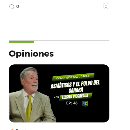
0
Opiniones