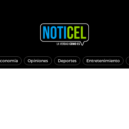
conomía
Opiniones
Deportes
Entretenimiento