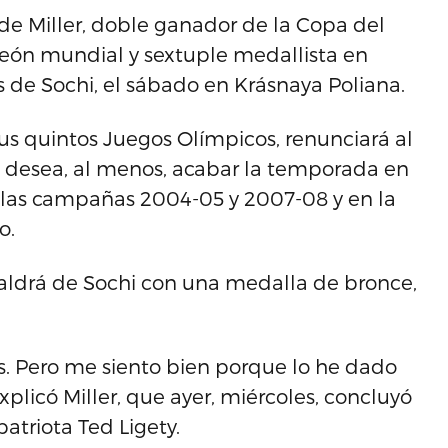
de Miller, doble ganador de la Copa del
ón mundial y sextuple medallista en
os de Sochi, el sábado en Krásnaya Poliana.
sus quintos Juegos Olímpicos, renunciará al
ro desea, al menos, acabar la temporada en
las campañas 2004-05 y 2007-08 y en la
o.
aldrá de Sochi con una medalla de bronce,
. Pero me siento bien porque lo he dado
xplicó Miller, que ayer, miércoles, concluyó
triota Ted Ligety.