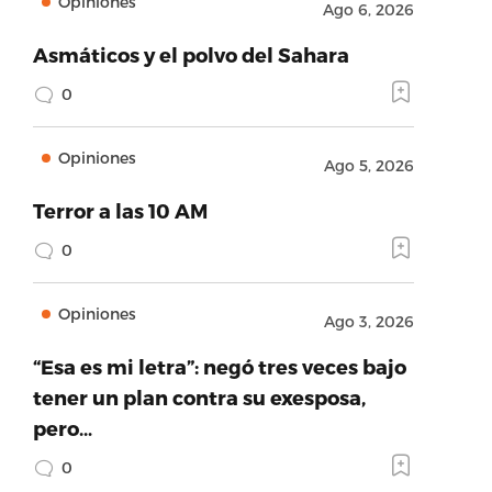
Opiniones
Ago 6, 2026
Asmáticos y el polvo del Sahara
0
Opiniones
Ago 5, 2026
Terror a las 10 AM
0
Opiniones
Ago 3, 2026
“Esa es mi letra”: negó tres veces bajo
tener un plan contra su exesposa,
pero…
0