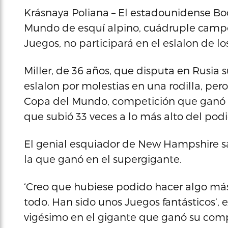
Krásnaya Poliana – El estadounidense Bo
Mundo de esquí alpino, cuádruple campe
Juegos, no participará en el eslalon de l
Miller, de 36 años, que disputa en Rusia 
eslalon por molestias en una rodilla, pe
Copa del Mundo, competición que ganó 
que subió 33 veces a lo más alto del podi
El genial esquiador de New Hampshire s
la que ganó en el supergigante.
‘Creo que hubiese podido hacer algo más
todo. Han sido unos Juegos fantásticos’, e
vigésimo en el gigante que ganó su compa