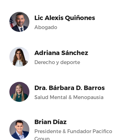
Lic Alexis Quiñones
Abogado
Adriana Sánchez
Derecho y deporte
Dra. Bárbara D. Barros
Salud Mental & Menopausia
Brian Díaz
Presidente & Fundador Pacifico
Group