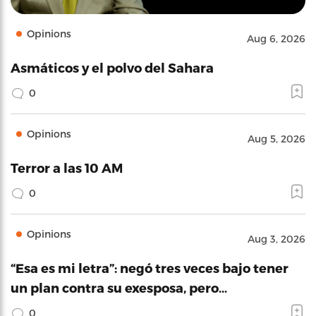
Opinions
Aug 6, 2026
Asmáticos y el polvo del Sahara
0
Opinions
Aug 5, 2026
Terror a las 10 AM
0
Opinions
Aug 3, 2026
“Esa es mi letra”: negó tres veces bajo tener
un plan contra su exesposa, pero…
0