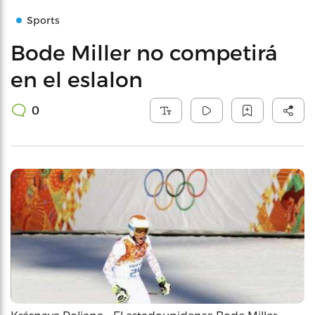
Sports
Bode Miller no competirá
en el eslalon
0