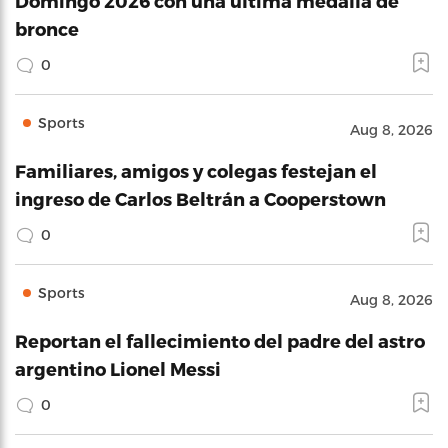
Domingo 2026 con una última medalla de
bronce
0
Sports
Aug 8, 2026
Familiares, amigos y colegas festejan el
ingreso de Carlos Beltrán a Cooperstown
0
Sports
Aug 8, 2026
Reportan el fallecimiento del padre del astro
argentino Lionel Messi
0