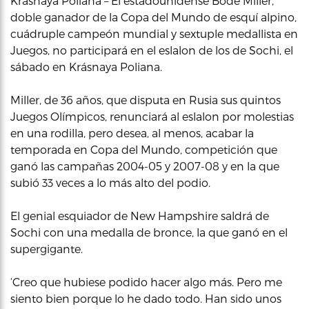
Krásnaya Poliana – El estadounidense Bode Miller,
doble ganador de la Copa del Mundo de esquí alpino,
cuádruple campeón mundial y sextuple medallista en
Juegos, no participará en el eslalon de los de Sochi, el
sábado en Krásnaya Poliana.
Miller, de 36 años, que disputa en Rusia sus quintos
Juegos Olímpicos, renunciará al eslalon por molestias
en una rodilla, pero desea, al menos, acabar la
temporada en Copa del Mundo, competición que
ganó las campañas 2004-05 y 2007-08 y en la que
subió 33 veces a lo más alto del podio.
El genial esquiador de New Hampshire saldrá de
Sochi con una medalla de bronce, la que ganó en el
supergigante.
‘Creo que hubiese podido hacer algo más. Pero me
siento bien porque lo he dado todo. Han sido unos