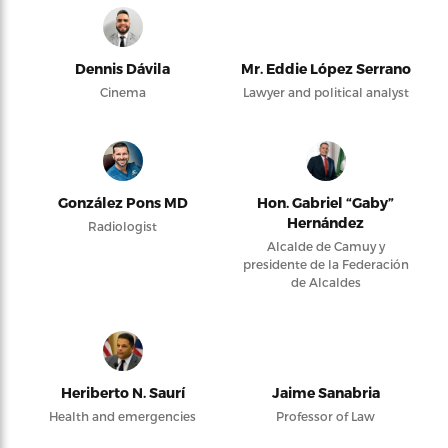
Dennis Dávila
Mr. Eddie López Serrano
Cinema
Lawyer and political analyst
González Pons MD
Hon. Gabriel “Gaby”
Hernández
Radiologist
Alcalde de Camuy y
presidente de la Federación
de Alcaldes
Heriberto N. Saurí
Jaime Sanabria
Health and emergencies
Professor of Law