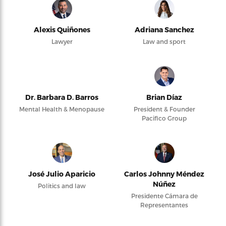
Alexis Quiñones
Adriana Sanchez
Lawyer
Law and sport
Dr. Barbara D. Barros
Brian Díaz
Mental Health & Menopause
President & Founder
Pacifico Group
José Julio Aparicio
Carlos Johnny Méndez
Núñez
Politics and law
Presidente Cámara de
Representantes