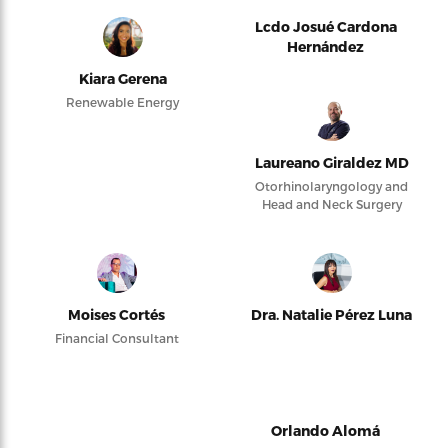
Lcdo Josué Cardona
Hernández
Kiara Gerena
Renewable Energy
Laureano Giraldez MD
Otorhinolaryngology and
Head and Neck Surgery
Moises Cortés
Dra. Natalie Pérez Luna
Financial Consultant
Orlando Alomá