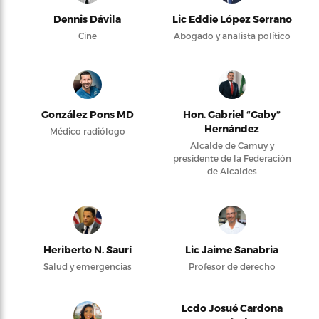
Dennis Dávila
Lic Eddie López Serrano
Cine
Abogado y analista político
González Pons MD
Hon. Gabriel “Gaby”
Hernández
Médico radiólogo
Alcalde de Camuy y
presidente de la Federación
de Alcaldes
Heriberto N. Saurí
Lic Jaime Sanabria
Salud y emergencias
Profesor de derecho
Lcdo Josué Cardona