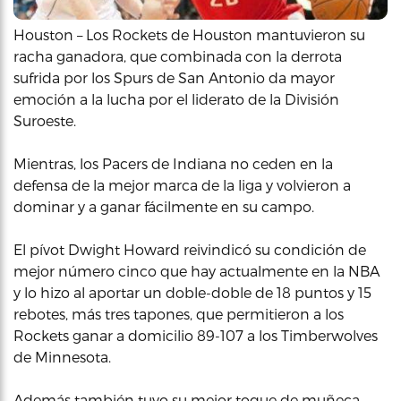
Houston – Los Rockets de Houston mantuvieron su
racha ganadora, que combinada con la derrota
sufrida por los Spurs de San Antonio da mayor
emoción a la lucha por el liderato de la División
Suroeste.
Mientras, los Pacers de Indiana no ceden en la
defensa de la mejor marca de la liga y volvieron a
dominar y a ganar fácilmente en su campo.
El pívot Dwight Howard reivindicó su condición de
mejor número cinco que hay actualmente en la NBA
y lo hizo al aportar un doble-doble de 18 puntos y 15
rebotes, más tres tapones, que permitieron a los
Rockets ganar a domicilio 89-107 a los Timberwolves
de Minnesota.
Además también tuvo su mejor toque de muñeca