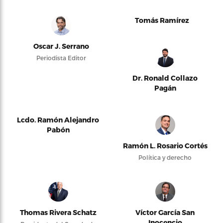
Tomás Ramírez
Oscar J. Serrano
Periodista Editor
Dr. Ronald Collazo
Pagán
Lcdo. Ramón Alejandro
Pabón
Ramón L. Rosario Cortés
Política y derecho
Thomas Rivera Schatz
Víctor García San
Inocencio