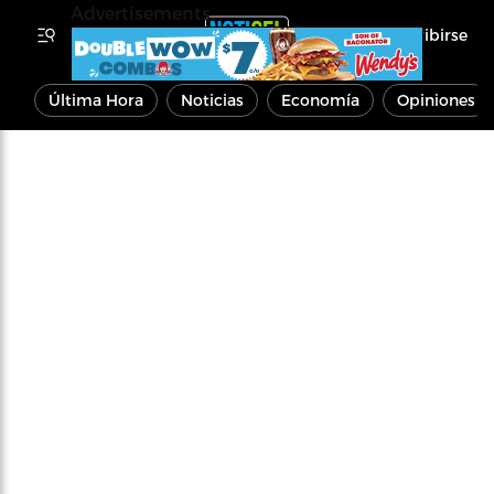
Advertisements
Inscribirse
Última Hora
Noticias
Economía
Opiniones