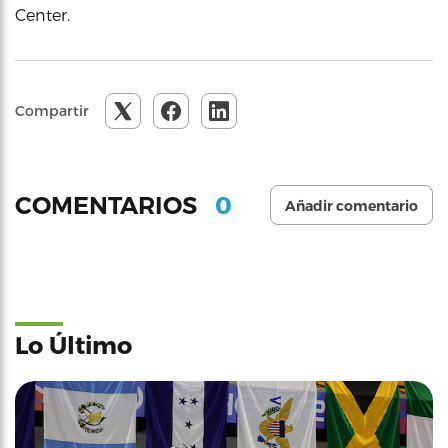
Center.
Compartir
0
COMENTARIOS
Añadir comentario
Lo Último