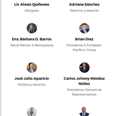
Lic Alexis Quiñones
Adriana Sánchez
Abogado
Derecho y deporte
Dra. Bárbara D. Barros
Brian Díaz
Salud Mental & Menopausia
Presidente & Fundador
Pacifico Group
José Julio Aparicio
Carlos Johnny Méndez
Núñez
Política y derecho
Presidente Cámara de
Representantes