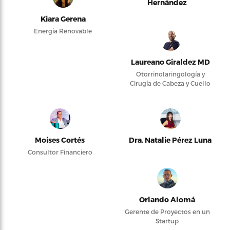
Hernández
Kiara Gerena
Energía Renovable
Laureano Giraldez MD
Otorrinolaringología y
Cirugía de Cabeza y Cuello
Moises Cortés
Dra. Natalie Pérez Luna
Consultor Financiero
Orlando Alomá
Gerente de Proyectos en un
Startup