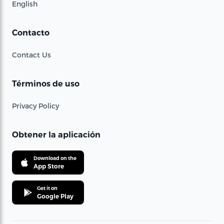
English
Contacto
Contact Us
Términos de uso
Privacy Policy
Obtener la aplicación
Download on the
App Store
Get it on
Google Play