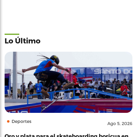
Lo Último
Deportes
Ago 5, 2026
Oro y plata para el skateboarding boricua en