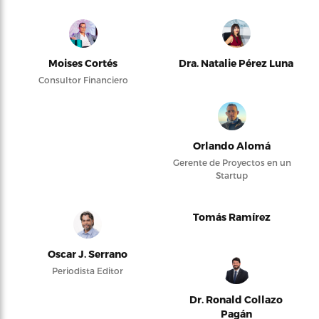
Moises Cortés
Dra. Natalie Pérez Luna
Consultor Financiero
Orlando Alomá
Gerente de Proyectos en un
Startup
Tomás Ramírez
Oscar J. Serrano
Periodista Editor
Dr. Ronald Collazo
Pagán