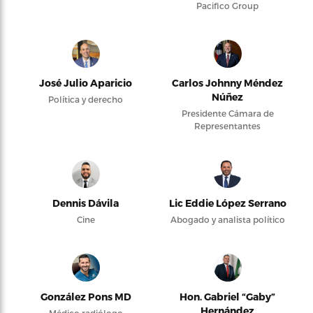
Pacifico Group
José Julio Aparicio
Carlos Johnny Méndez
Núñez
Política y derecho
Presidente Cámara de
Representantes
Dennis Dávila
Lic Eddie López Serrano
Cine
Abogado y analista político
González Pons MD
Hon. Gabriel “Gaby”
Hernández