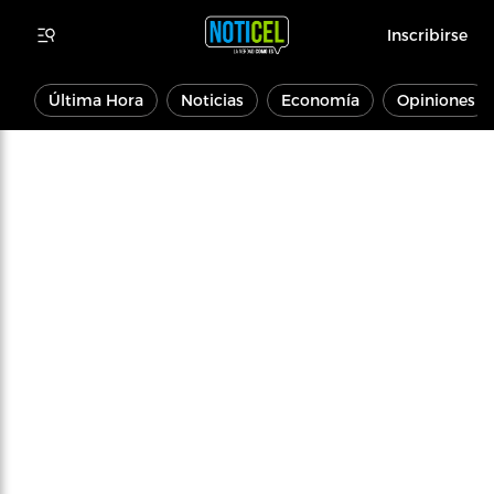
Inscribirse
Última Hora
Noticias
Economía
Opiniones