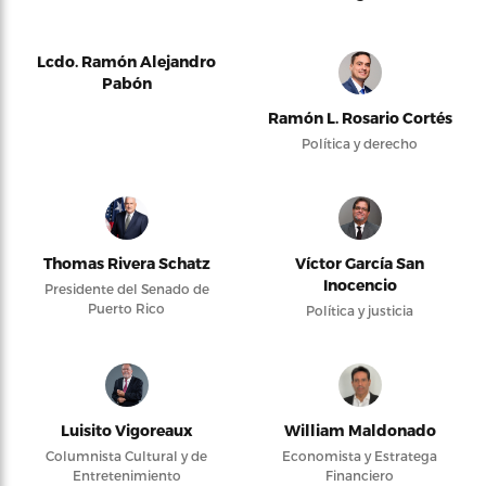
Lcdo. Ramón Alejandro
Pabón
Ramón L. Rosario Cortés
Política y derecho
Thomas Rivera Schatz
Víctor García San
Inocencio
Presidente del Senado de
Puerto Rico
Política y justicia
Luisito Vigoreaux
William Maldonado
Columnista Cultural y de
Economista y Estratega
Entretenimiento
Financiero