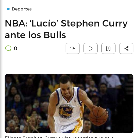
Deportes
NBA: ‘Lucío’ Stephen Curry
ante los Bulls
0